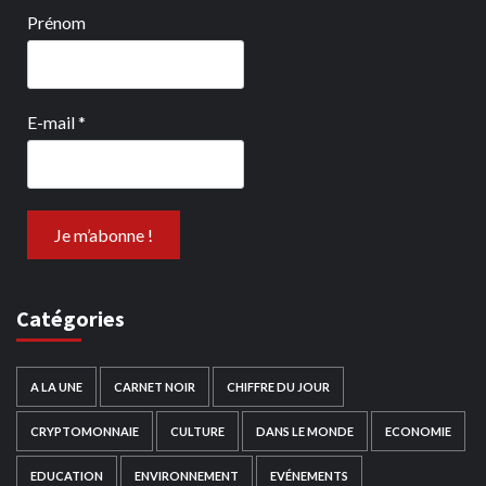
Prénom
E-mail
*
Catégories
A LA UNE
CARNET NOIR
CHIFFRE DU JOUR
CRYPTOMONNAIE
CULTURE
DANS LE MONDE
ECONOMIE
EDUCATION
ENVIRONNEMENT
EVÉNEMENTS