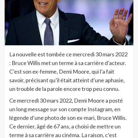
La nouvelle est tombée ce mercredi 30 mars 2022
: Bruce Willis met un terme à sa carrière d’acteur.
C’est son ex-femme, Demi Moore, qui l’a fait
savoir, précisant qu’il était atteint d’une aphasie,
un trouble de la parole encore trop peu connu.
Ce mercredi 30 mars 2022, Demi Moore a posté
un long message sur son compte Instagram, en
légende d’une photo de son ex-mari, Bruce Willis.
Ce dernier, âgé de 67 ans, a choisi de mettre un
terme à sa carrière au cinéma. La raison, c’est