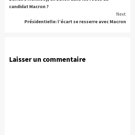
Reading
candidat Macron ?
Next
Présidentielle: l’écart se resserre avec Macron
Laisser un commentaire