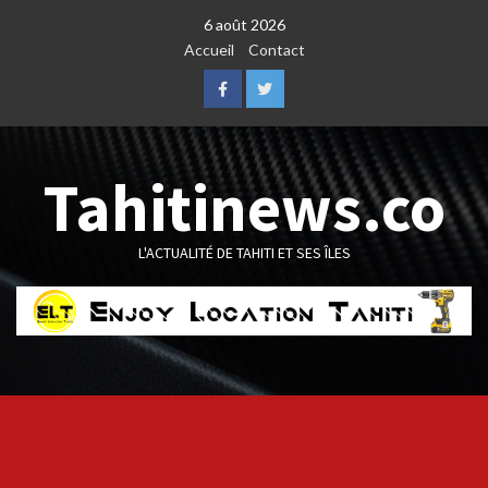
Skip
6 août 2026
to
Accueil
Contact
content
Facebook
Twitter
Tahitinews.co
L'ACTUALITÉ DE TAHITI ET SES ÎLES