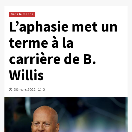
Dans le monde
L’aphasie met un
terme à la
carrière de B.
Willis
30 mars 2022
0