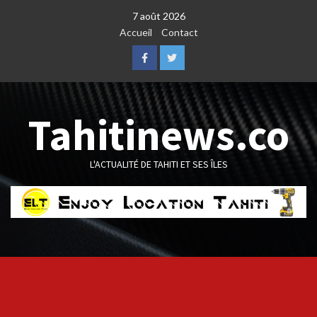
Skip
7 août 2026
to
Accueil
Contact
content
Facebook
Twitter
Tahitinews.co
L'ACTUALITÉ DE TAHITI ET SES ÎLES