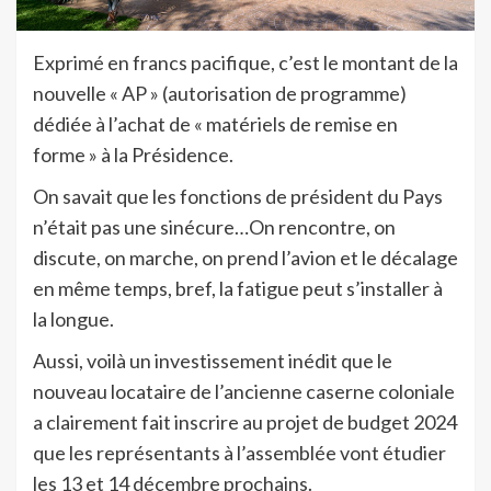
Exprimé en francs pacifique, c’est le montant de la
nouvelle « AP » (autorisation de programme)
dédiée à l’achat de « matériels de remise en
forme » à la Présidence.
On savait que les fonctions de président du Pays
n’était pas une sinécure…On rencontre, on
discute, on marche, on prend l’avion et le décalage
en même temps, bref, la fatigue peut s’installer à
la longue.
Aussi, voilà un investissement inédit que le
nouveau locataire de l’ancienne caserne coloniale
a clairement fait inscrire au projet de budget 2024
que les représentants à l’assemblée vont étudier
les 13 et 14 décembre prochains.