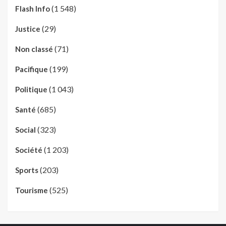
(1 548)
Flash Info
(29)
Justice
(71)
Non classé
(199)
Pacifique
(1 043)
Politique
(685)
Santé
(323)
Social
(1 203)
Société
(203)
Sports
(525)
Tourisme