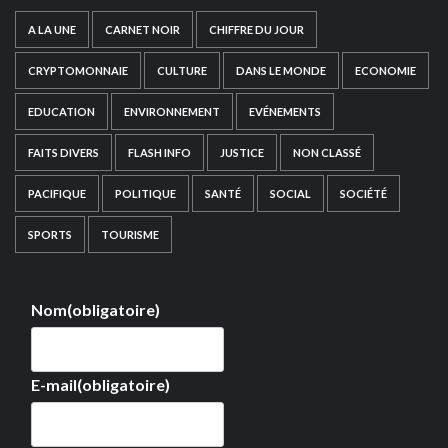
A LA UNE
CARNET NOIR
CHIFFRE DU JOUR
CRYPTOMONNAIE
CULTURE
DANS LE MONDE
ECONOMIE
EDUCATION
ENVIRONNEMENT
EVÉNEMENTS
FAITS DIVERS
FLASH INFO
JUSTICE
NON CLASSÉ
PACIFIQUE
POLITIQUE
SANTÉ
SOCIAL
SOCIÉTÉ
SPORTS
TOURISME
Nom
(obligatoire)
E-mail
(obligatoire)