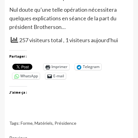
Nul doute qu’une telle opération nécessitera
quelques explications en séance de la part du
président Brotherson…
257 visiteurs total
, 1 visiteurs aujourd'hui
Partager :
Imprimer
Telegram
WhatsApp
E-mail
J’aime ça :
Tags:
Forme
,
Matériels
,
Présidence
Previous