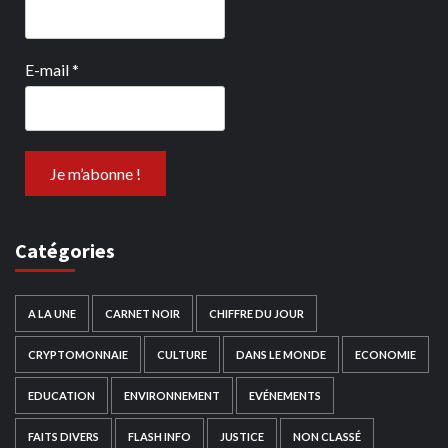
E-mail
*
Catégories
A LA UNE
CARNET NOIR
CHIFFRE DU JOUR
CRYPTOMONNAIE
CULTURE
DANS LE MONDE
ECONOMIE
EDUCATION
ENVIRONNEMENT
EVÉNEMENTS
FAITS DIVERS
FLASH INFO
JUSTICE
NON CLASSÉ