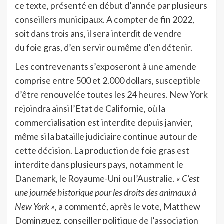
ce texte, présenté en début d’année par plusieurs
conseillers municipaux. A compter de fin 2022,
soit dans trois ans, il sera interdit de vendre
du foie gras, d’en servir ou même d’en détenir.
Les contrevenants s’exposeront à une amende
comprise entre 500 et 2.000 dollars, susceptible
d’être renouvelée toutes les 24 heures. New York
rejoindra ainsi l’Etat de Californie, où la
commercialisation est interdite depuis janvier,
même si la bataille judiciaire continue autour de
cette décision. La production de foie gras est
interdite dans plusieurs pays, notamment le
Danemark, le Royaume-Uni ou l’Australie.
« C’est
une journée historique pour les droits des animaux à
New York »
, a commenté, après le vote, Matthew
Dominguez, conseiller politique de l’association