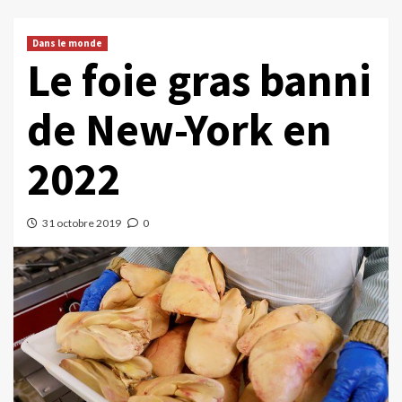
Dans le monde
Le foie gras banni
de New-York en
2022
31 octobre 2019
0