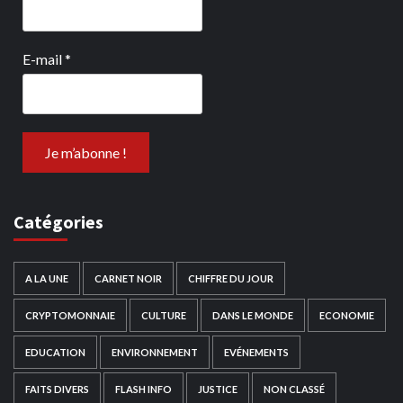
E-mail
*
Catégories
A LA UNE
CARNET NOIR
CHIFFRE DU JOUR
CRYPTOMONNAIE
CULTURE
DANS LE MONDE
ECONOMIE
EDUCATION
ENVIRONNEMENT
EVÉNEMENTS
FAITS DIVERS
FLASH INFO
JUSTICE
NON CLASSÉ