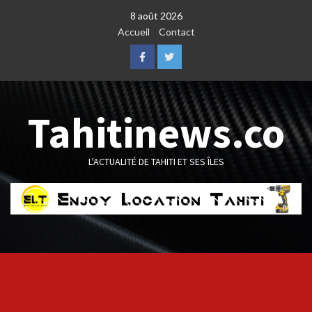
Skip
8 août 2026
to
Accueil
Contact
content
Facebook
Twitter
Tahitinews.co
L'ACTUALITÉ DE TAHITI ET SES ÎLES