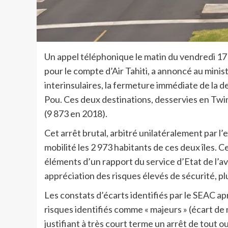
Un appel téléphonique le matin du vendredi 17
pour le compte d’Air Tahiti, a annoncé au mini
interinsulaires, la fermeture immédiate de la
Pou. Ces deux destinations, desservies en Twin
(9 873 en 2018).
Cet arrêt brutal, arbitré unilatéralement par l’
mobilité les 2 973 habitants de ces deux îles. 
éléments d’un rapport du service d’Etat de l’av
appréciation des risques élevés de sécurité, pl
Les constats d’écarts identifiés par le SEAC 
risques identifiés comme « majeurs » (écart de
justifiant à très court terme un arrêt de tout o