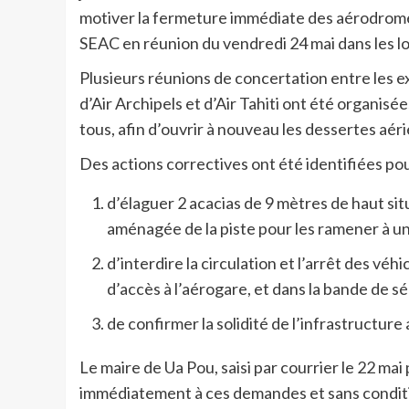
motiver la fermeture immédiate des aérodromes
SEAC en réunion du vendredi 24 mai dans les loc
Plusieurs réunions de concertation entre les 
d’Air Archipels et d’Air Tahiti ont été organisé
tous, afin d’ouvrir à nouveau les dessertes aéri
Des actions correctives ont été identifiées pour
d’élaguer 2 acacias de 9 mètres de haut si
aménagée de la piste pour les ramener à un
d’interdire la circulation et l’arrêt des v
d’accès à l’aérogare, et dans la bande de séc
de confirmer la solidité de l’infrastructure
Le maire de Ua Pou, saisi par courrier le 22 ma
immédiatement à ces demandes et sans condition