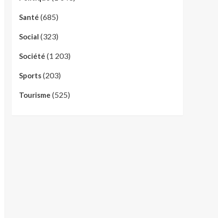
(685)
Santé
(323)
Social
(1 203)
Société
(203)
Sports
(525)
Tourisme