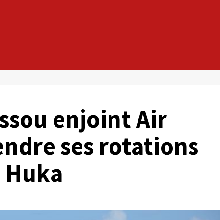
ssou enjoint Air
endre ses rotations
a Huka