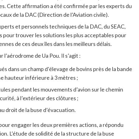
. Cette affirmation a été confirmée par les experts du
aux de la DAC (Direction de l’Aviation civile).
experts et personnels techniques de la DAC, du SEAC,
es pour trouver les solutions les plus acceptables pour
ennes de ces deux îles dans les meilleurs délais.
 l’aérodrome de Ua Pou. Il s’agit :
tués dans un champ d’élevage de bovins près de la bande
e hauteur inférieure à 3 mètres ;
éhicules pendant les mouvements d’avion sur le chemin
urité, à l’extérieur des clôtures ;
 au droit de la buse d’évacuation.
i pour engager les deux premières actions, a répondu
. L’étude de solidité de la structure de la buse