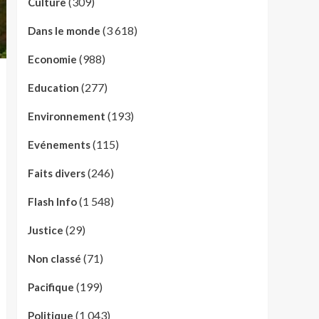
(309)
Culture
(3 618)
Dans le monde
(988)
Economie
(277)
Education
(193)
Environnement
(115)
Evénements
(246)
Faits divers
(1 548)
Flash Info
(29)
Justice
(71)
Non classé
(199)
Pacifique
(1 043)
Politique