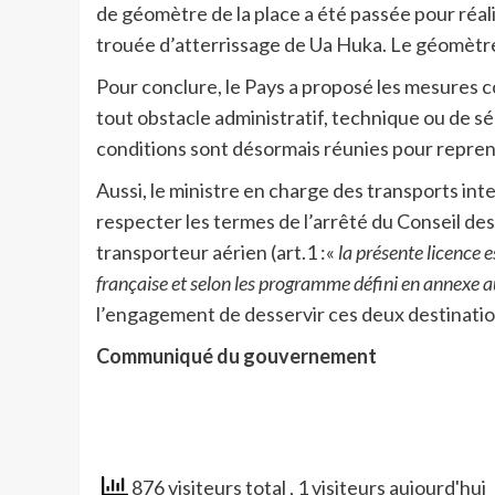
de géomètre de la place a été passée pour réal
trouée d’atterrissage de Ua Huka. Le géomètre
Pour conclure, le Pays a proposé les mesures co
tout obstacle administratif, technique ou de sé
conditions sont désormais réunies pour reprend
Aussi, le ministre en charge des transports inter
respecter les termes de l’arrêté du Conseil des
transporteur aérien (art.1 :«
la présente licence e
française et selon les programme défini en annexe au 
l’engagement de desservir ces deux destination
Communiqué du gouvernement
876 visiteurs total
, 1 visiteurs aujourd'hui