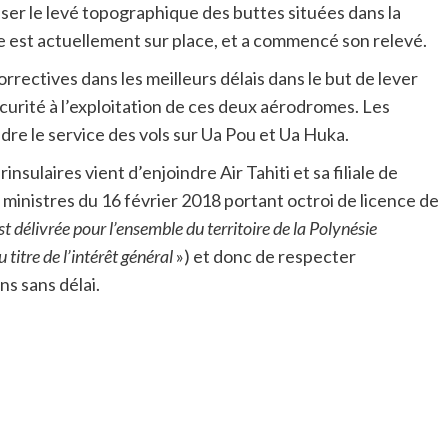
iser le levé topographique des buttes situées dans la
 est actuellement sur place, et a commencé son relevé.
rrectives dans les meilleurs délais dans le but de lever
curité à l’exploitation de ces deux aérodromes. Les
re le service des vols sur Ua Pou et Ua Huka.
insulaires vient d’enjoindre Air Tahiti et sa filiale de
 ministres du 16 février 2018 portant octroi de licence de
st délivrée pour l’ensemble du territoire de la Polynésie
titre de l’intérêt général
») et donc de respecter
s sans délai.