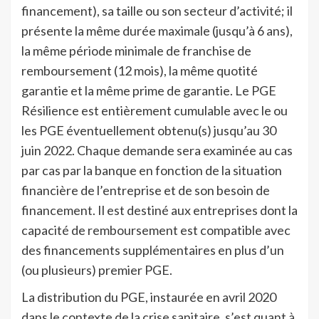
financement), sa taille ou son secteur d’activité; il
présente la même durée maximale (jusqu’à 6 ans),
la même période minimale de franchise de
remboursement (12 mois), la même quotité
garantie et la même prime de garantie. Le PGE
Résilience est entièrement cumulable avec le ou
les PGE éventuellement obtenu(s) jusqu’au 30
juin 2022. Chaque demande sera examinée au cas
par cas par la banque en fonction de la situation
financière de l’entreprise et de son besoin de
financement. Il est destiné aux entreprises dont la
capacité de remboursement est compatible avec
des financements supplémentaires en plus d’un
(ou plusieurs) premier PGE.
La distribution du PGE, instaurée en avril 2020
dans le contexte de la crise sanitaire, s’est quant à