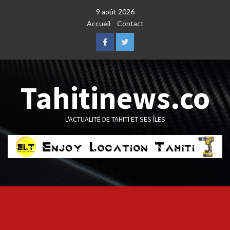
Skip
9 août 2026
to
Accueil
Contact
content
Facebook
Twitter
Tahitinews.co
L'ACTUALITÉ DE TAHITI ET SES ÎLES