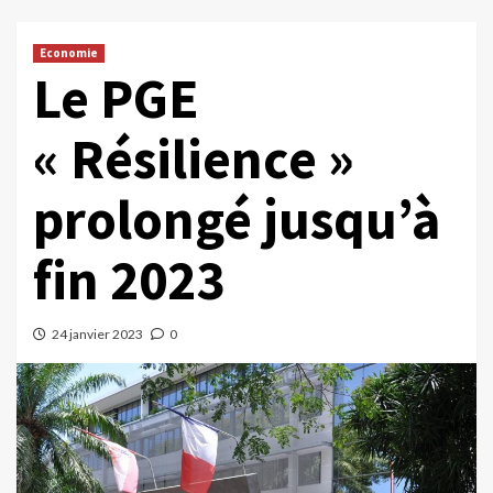
Economie
Le PGE
« Résilience »
prolongé jusqu’à
fin 2023
24 janvier 2023
0