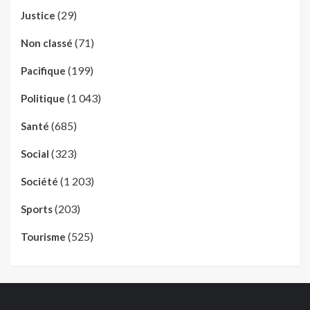
(29)
Justice
(71)
Non classé
(199)
Pacifique
(1 043)
Politique
(685)
Santé
(323)
Social
(1 203)
Société
(203)
Sports
(525)
Tourisme