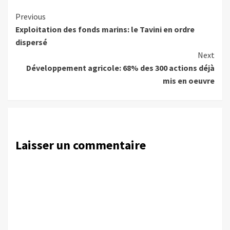
Continue
Previous
Exploitation des fonds marins: le Tavini en ordre
Reading
dispersé
Next
Développement agricole: 68% des 300 actions déjà
mis en oeuvre
Laisser un commentaire