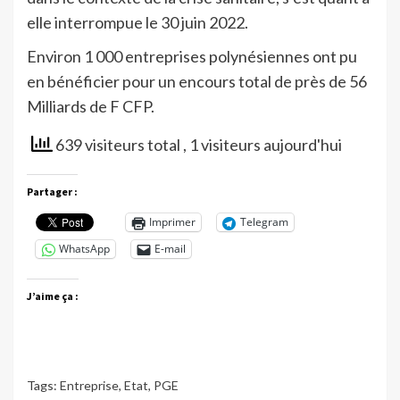
elle interrompue le 30 juin 2022.
Environ 1 000 entreprises polynésiennes ont pu
en bénéficier pour un encours total de près de 56
Milliards de F CFP.
639 visiteurs total
, 1 visiteurs aujourd'hui
Partager :
Imprimer
Telegram
WhatsApp
E-mail
J’aime ça :
Tags:
Entreprise
,
Etat
,
PGE