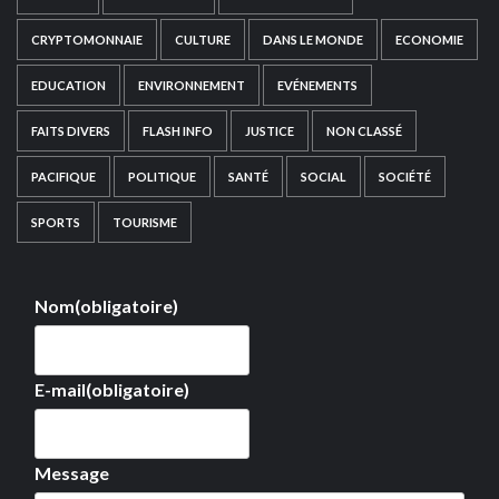
CRYPTOMONNAIE
CULTURE
DANS LE MONDE
ECONOMIE
EDUCATION
ENVIRONNEMENT
EVÉNEMENTS
FAITS DIVERS
FLASH INFO
JUSTICE
NON CLASSÉ
PACIFIQUE
POLITIQUE
SANTÉ
SOCIAL
SOCIÉTÉ
SPORTS
TOURISME
Nom
(obligatoire)
E-mail
(obligatoire)
Message