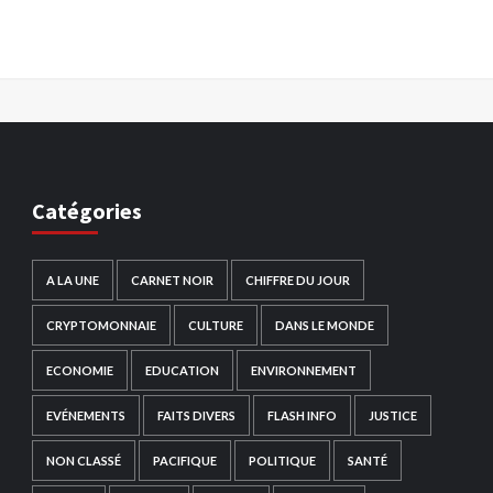
Catégories
A LA UNE
CARNET NOIR
CHIFFRE DU JOUR
CRYPTOMONNAIE
CULTURE
DANS LE MONDE
ECONOMIE
EDUCATION
ENVIRONNEMENT
EVÉNEMENTS
FAITS DIVERS
FLASH INFO
JUSTICE
NON CLASSÉ
PACIFIQUE
POLITIQUE
SANTÉ