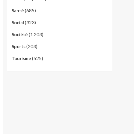
(685)
Santé
(323)
Social
(1 203)
Société
(203)
Sports
(525)
Tourisme