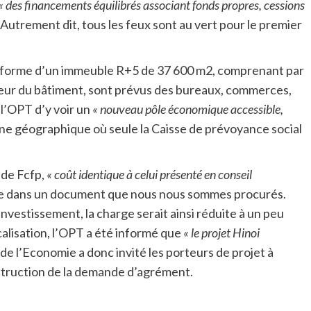
« des financements équilibrés associant fonds propres, cessions
Autrement dit, tous les feux sont au vert pour le premier
s la forme d’un immeuble R+5 de 37 600 m2, comprenant par
rieur du bâtiment, sont prévus des bureaux, commerces,
l’OPT d’y voir un
« nouveau pôle économique accessible,
one géographique où seule la Caisse de prévoyance social
s de Fcfp,
« coût identique à celui présenté en conseil
lire dans un document que nous nous sommes procurés.
investissement, la charge serait ainsi réduite à un peu
scalisation, l’OPT a été informé que
« le projet Hinoi
 de l’Economie a donc invité les porteurs de projet à
nstruction de la demande d’agrément.