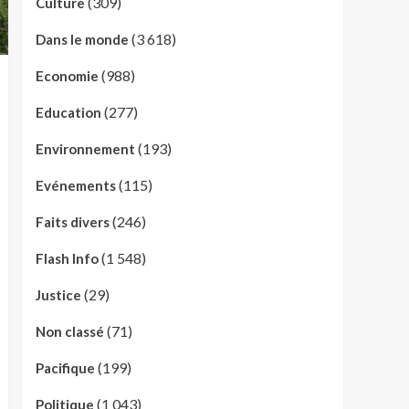
(309)
Culture
(3 618)
Dans le monde
(988)
Economie
(277)
Education
(193)
Environnement
(115)
Evénements
(246)
Faits divers
(1 548)
Flash Info
(29)
Justice
(71)
Non classé
(199)
Pacifique
(1 043)
Politique