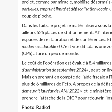
projet, comme par miracle, mobilise désormais
partielles, emprunt limité et défiscalisation locale ».
coup de pioche.
Dans les faits, le projet se matérialisera sou
ailleurs 526 places de stationnement. A l’inté
espaces de restauration et de conférences. Et 
moderne et durable »!
C’est vite dit…dans une z
(CPS) attire un peu de monde.
Le coût de l’opération est évalué à 8,4 milliard
d’administration de septembre 2024
« , peut-on 
Mais en prenant en compte de l’aide fiscale à l’
plus de 6 milliards de Fcfp. A propos de la défi
demeurait lauréat de l’AMI 2022 »
et le ministère
prendre l’attache de la DICP pour réouvrir l’i
Photo: Radio1