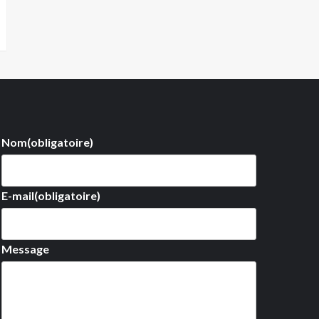
Nom
(obligatoire)
E-mail
(obligatoire)
Message