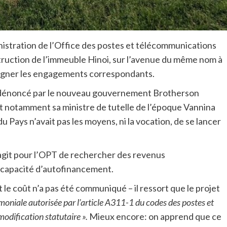
inistration de l’Office des postes et télécommunications
struction de l’immeuble Hinoi, sur l’avenue du même nom à
 signer les engagements correspondants.
é dénoncé par le nouveau gouvernement Brotherson
et notamment sa ministre de tutelle de l’époque Vannina
u Pays n’avait pas les moyens, ni la vocation, de se lancer
s’agit pour l’OPT de rechercher des revenus
 capacité d’autofinancement.
le coût n’a pas été communiqué – il ressort que le projet
imoniale autorisée par l’article A311-1 du codes des postes et
modification statutaire ».
Mieux encore: on apprend que ce