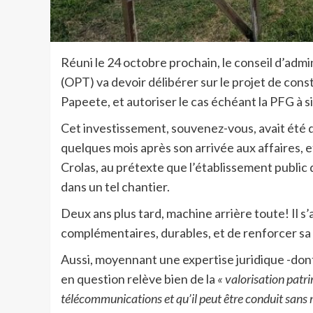
Réuni le 24 octobre prochain, le conseil d’adm
(OPT) va devoir délibérer sur le projet de con
Papeete, et autoriser le cas échéant la PFG à
Cet investissement, souvenez-vous, avait ét
quelques mois après son arrivée aux affaires, 
Crolas, au prétexte que l’établissement public d
dans un tel chantier.
Deux ans plus tard, machine arrière toute! Il 
complémentaires, durables, et de renforcer sa
Aussi, moyennant une expertise juridique -dont 
en question relève bien de la
« valorisation patr
télécommunications et qu’il peut être conduit sans 