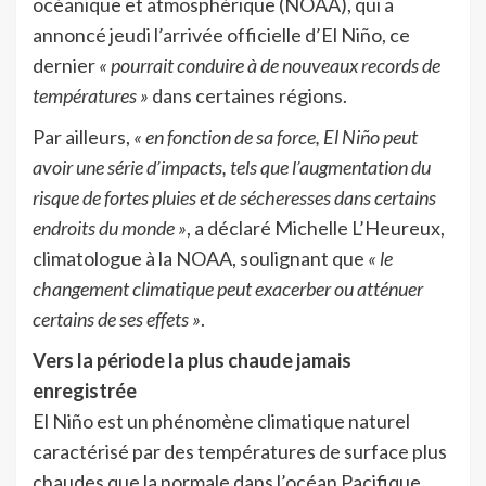
océanique et atmosphérique (NOAA), qui a
annoncé jeudi l’arrivée officielle d’El Niño, ce
dernier
« pourrait conduire à de nouveaux records de
températures »
dans certaines régions.
Par ailleurs,
« en fonction de sa force, El Niño peut
avoir une série d’impacts, tels que l’augmentation du
risque de fortes pluies et de sécheresses dans certains
endroits du monde »
, a déclaré Michelle L’Heureux,
climatologue à la NOAA, soulignant que
« le
changement climatique peut exacerber ou atténuer
certains de ses effets »
.
Vers la période la plus chaude jamais
enregistrée
El Niño est un phénomène climatique naturel
caractérisé par des températures de surface plus
chaudes que la normale dans l’océan Pacifique