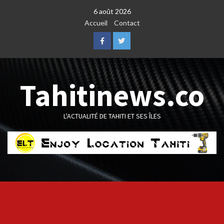
Skip
6 août 2026
to
Accueil
Contact
content
Facebook
Twitter
Tahitinews.co
L'ACTUALITÉ DE TAHITI ET SES ÎLES