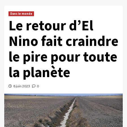
Dans le monde
Le retour d’El
Nino fait craindre
le pire pour toute
la planète
8 juin 2023
0