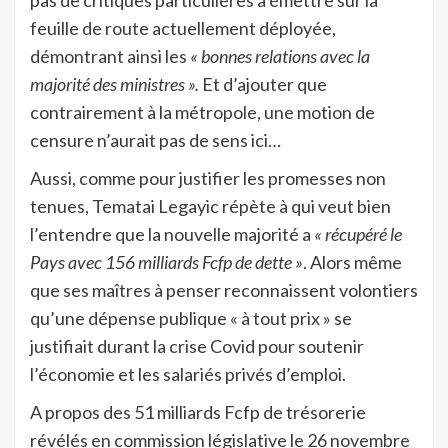
pas de critiques particulières à émettre sur la
feuille de route actuellement déployée,
démontrant ainsi les
« bonnes relations avec la
majorité des ministres ».
Et d’ajouter que
contrairement à la métropole, une motion de
censure n’aurait pas de sens ici…
Aussi, comme pour justifier les promesses non
tenues, Tematai Legayic répète à qui veut bien
l’entendre que la nouvelle majorité a
« récupéré le
Pays avec 156 milliards Fcfp de dette »
. Alors même
que ses maîtres à penser reconnaissent volontiers
qu’une dépense publique « à tout prix » se
justifiait durant la crise Covid pour soutenir
l’économie et les salariés privés d’emploi.
A propos des 51 milliards Fcfp de trésorerie
révélés en commission législative le 26 novembre