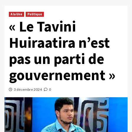
A la Une
Politique
« Le Tavini
Huiraatira n’est
pas un parti de
gouvernement »
3 décembre 2024
0