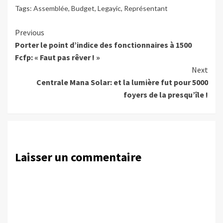
Tags:
Assemblée
,
Budget
,
Legayic
,
Représentant
Continue
Previous
Porter le point d’indice des fonctionnaires à 1500
Reading
Fcfp: « Faut pas rêver ! »
Next
Centrale Mana Solar: et la lumière fut pour 5000
foyers de la presqu’île !
Laisser un commentaire