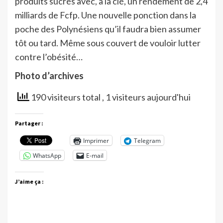
produits sucrés avec, à la clé, un rendement de 2,4
milliards de Fcfp. Une nouvelle ponction dans la
poche des Polynésiens qu’il faudra bien assumer
tôt ou tard. Même sous couvert de vouloir lutter
contre l’obésité…
Photo d’archives
190 visiteurs total
, 1 visiteurs aujourd'hui
Partager :
Imprimer
Telegram
WhatsApp
E-mail
J’aime ça :