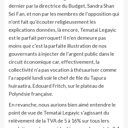
dernier par la directrice du Budget, Sandra Shan
Sei Fan, et non par les membres de l’opposition qui
n’ont fait qu’écouter religieusement les
explications données, là encore, Tematai Legayic
est le parfait perroquet! Il n’en demeure pas
moins que c’est la parfaite illustration de nos
gouvernants à injecter de l’argent public dans le
circuit économique car, effectivement, la
collectivité n’a pas vocation à thésauriser comme
l’a rappelé lundi soir le chef de file du Tapura
huiraatira, Edouard Fritch, sur le plateau de
Polynésie française.
En revanche, nous aurions bien aimé entendre le
point de vue de Tematai Legayic s’agissant du
relèvement de la TVA de 5 à 16% sur tous lers