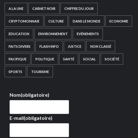
A LA UNE
CARNET NOIR
CHIFFRE DU JOUR
CRYPTOMONNAIE
CULTURE
DANS LE MONDE
ECONOMIE
EDUCATION
ENVIRONNEMENT
EVÉNEMENTS
FAITS DIVERS
FLASH INFO
JUSTICE
NON CLASSÉ
PACIFIQUE
POLITIQUE
SANTÉ
SOCIAL
SOCIÉTÉ
SPORTS
TOURISME
Nom
(obligatoire)
E-mail
(obligatoire)