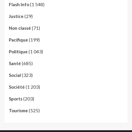
(1 548)
Flash Info
(29)
Justice
(71)
Non classé
(199)
Pacifique
(1 043)
Politique
(685)
Santé
(323)
Social
(1 203)
Société
(203)
Sports
(525)
Tourisme