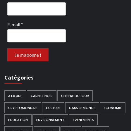
E-mail
*
Catégories
A LA UNE
CARNET NOIR
CHIFFRE DU JOUR
CRYPTOMONNAIE
CULTURE
DANS LE MONDE
ECONOMIE
EDUCATION
ENVIRONNEMENT
EVÉNEMENTS