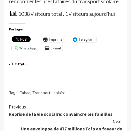
rencontrer les prestataires du transport scolaire.
1038 visiteurs total
, 1 visiteurs aujourd'hui
Partager :
Imprimer
Telegram
WhatsApp
E-mail
J’aime ça :
Tags:
Tahaa
,
Transport scolaire
Continue
Previous
Reprise de la vie scolaire: convaincre les familles
Reading
Next
Une enveloppe de 477 millions Fcfp en faveur de