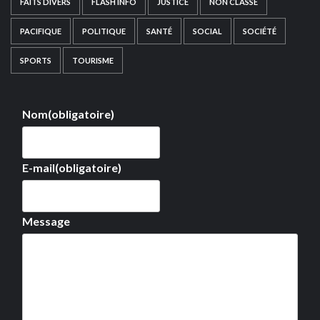
FAITS DIVERS
FLASH INFO
JUSTICE
NON CLASSÉ
PACIFIQUE
POLITIQUE
SANTÉ
SOCIAL
SOCIÉTÉ
SPORTS
TOURISME
Nom
(obligatoire)
E-mail
(obligatoire)
Message