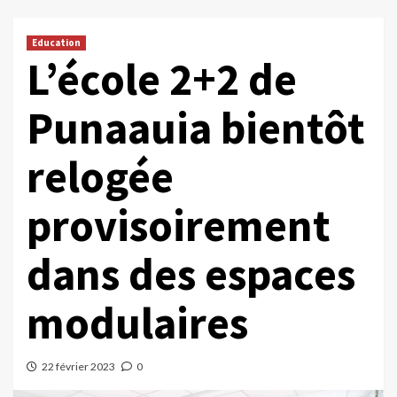
Education
L’école 2+2 de
Punaauia bientôt
relogée
provisoirement
dans des espaces
modulaires
22 février 2023
0