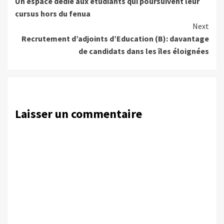
Un espace dédié aux étudiants qui poursuivent leur
Reading
cursus hors du fenua
Next
Recrutement d’adjoints d’Education (B): davantage
de candidats dans les îles éloignées
Laisser un commentaire