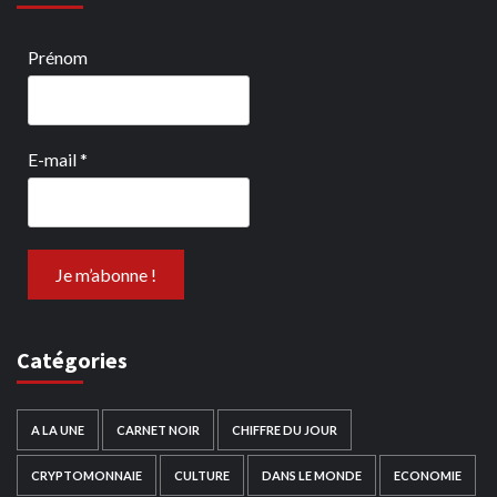
Prénom
E-mail
*
Catégories
A LA UNE
CARNET NOIR
CHIFFRE DU JOUR
CRYPTOMONNAIE
CULTURE
DANS LE MONDE
ECONOMIE