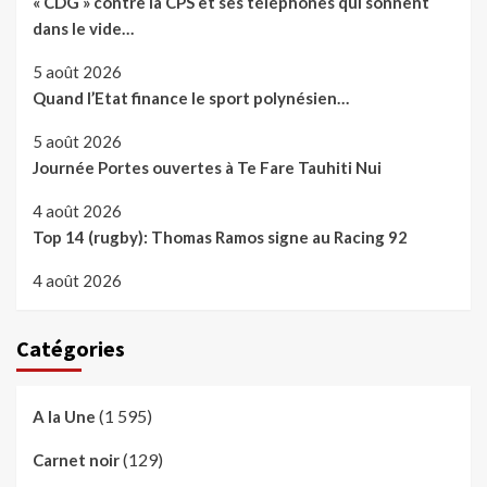
« CDG » contre la CPS et ses téléphones qui sonnent
dans le vide…
5 août 2026
Quand l’Etat finance le sport polynésien…
5 août 2026
Journée Portes ouvertes à Te Fare Tauhiti Nui
4 août 2026
Top 14 (rugby): Thomas Ramos signe au Racing 92
4 août 2026
Catégories
(1 595)
A la Une
(129)
Carnet noir