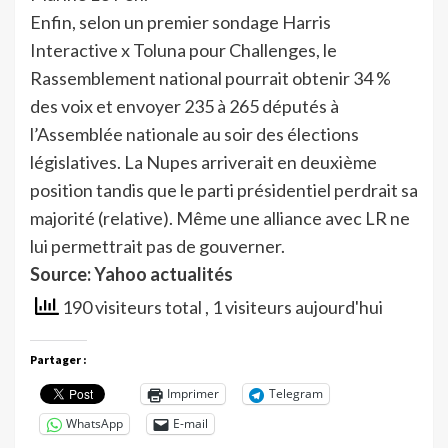
Enfin, selon un premier sondage Harris
Interactive x Toluna pour Challenges, le
Rassemblement national pourrait obtenir 34 %
des voix et envoyer 235 à 265 députés à
l’Assemblée nationale au soir des élections
législatives. La Nupes arriverait en deuxième
position tandis que le parti présidentiel perdrait sa
majorité (relative). Même une alliance avec LR ne
lui permettrait pas de gouverner.
Source: Yahoo actualités
190 visiteurs total
, 1 visiteurs aujourd'hui
Partager :
Imprimer
Telegram
WhatsApp
E-mail