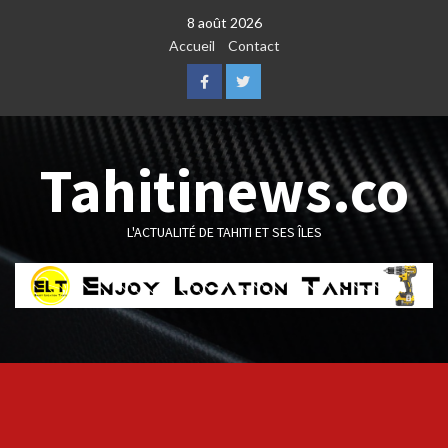
Skip
8 août 2026
to
Accueil
Contact
content
Facebook
Twitter
Tahitinews.co
L'ACTUALITÉ DE TAHITI ET SES ÎLES