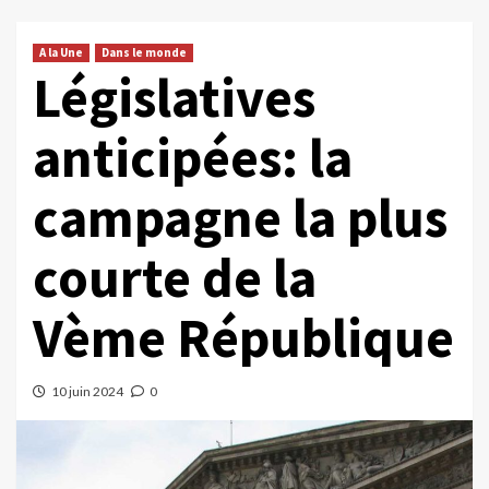
A la Une
Dans le monde
Législatives
anticipées: la
campagne la plus
courte de la
Vème République
10 juin 2024
0