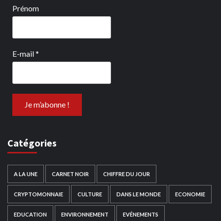
Prénom
E-mail
*
Catégories
A LA UNE
CARNET NOIR
CHIFFRE DU JOUR
CRYPTOMONNAIE
CULTURE
DANS LE MONDE
ECONOMIE
EDUCATION
ENVIRONNEMENT
EVÉNEMENTS