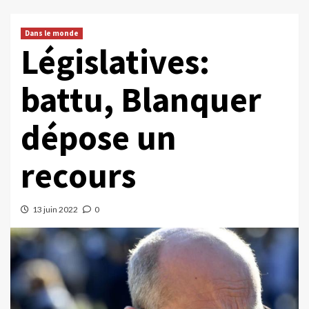
Dans le monde
Législatives:
battu, Blanquer
dépose un
recours
13 juin 2022
0