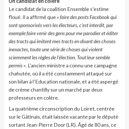
Un candidat en colère
Le candidat de la coalition Ensemble s’estime
floué. Il a affirmé que
« faire des posts Facebook qui
sont sponsorisés vers les électeurs, c’est interdit, par
exemple faire venir des gens pour me parodier et éditer
des tracts qui imitent mes tracts en disant des choses
inexactes, toute une série de choses qui violent
sciemment les règles de l’élection. Tout leur semble
permis »
. L’ancien ministre a connu une campagne
chahutée, où il a été constamment attaqué sur
son bilan à l’Education nationale, et a été aspergé
de crème chantilly sur un marché par deux
professeurs en colère.
La quatrième circonscription du Loiret, centrée
sur le Gâtinais, était laissée vacante par le député
sortant Jean-Pierre Door (LR). Âgé de 80 ans, ce