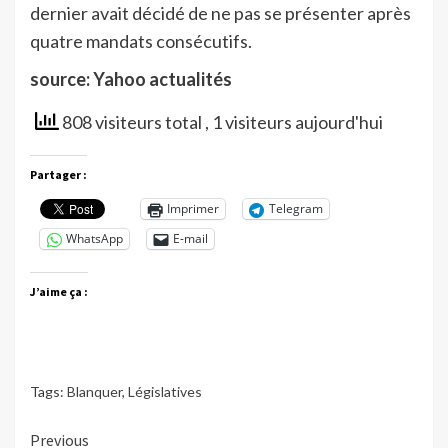
dernier avait décidé de ne pas se présenter après
quatre mandats consécutifs.
source: Yahoo actualités
808 visiteurs total
, 1 visiteurs aujourd'hui
Partager :
Imprimer
Telegram
WhatsApp
E-mail
J’aime ça :
Tags:
Blanquer
,
Législatives
Continue
Previous