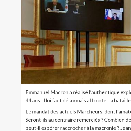
E
mmanuel Macron a réalisé l’authentique explo
44 ans. Il lui faut désormais affronter la bataille
Le mandat des actuels Marcheurs, dont l’amateu
Seront-ils au contraire remerciés ? Combien de
peut-il espérer raccrocher à la macronie ? Jea