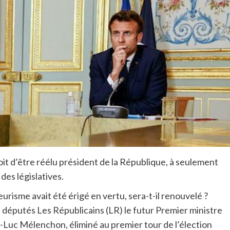
it d’être réélu président de la République, à seulement
 des législatives.
risme avait été érigé en vertu, sera-t-il renouvelé ?
 députés Les Républicains (LR) le futur Premier ministre
n-Luc Mélenchon, éliminé au premier tour de l’élection