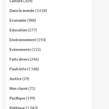
(309)
Culture
(3 618)
Dans le monde
(988)
Economie
(277)
Education
(193)
Environnement
(115)
Evénements
(246)
Faits divers
(1 548)
Flash Info
(29)
Justice
(71)
Non classé
(199)
Pacifique
(1 043)
Politique