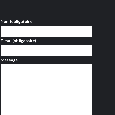
Nom
(obligatoire)
E-mail
(obligatoire)
Message