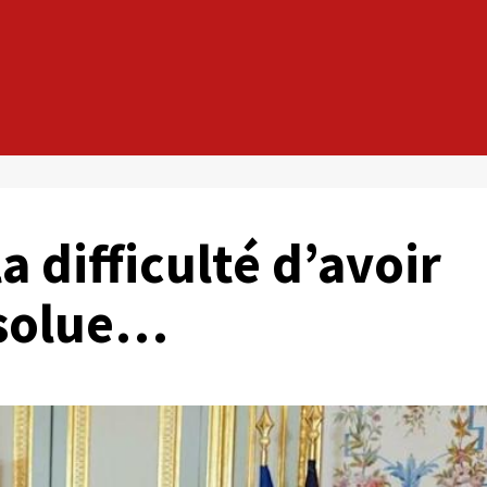
la difficulté d’avoir
bsolue…