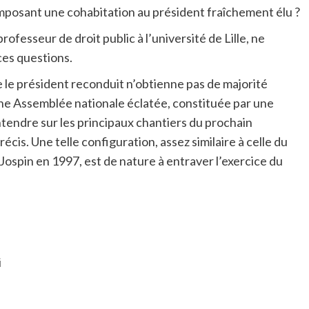
 imposant une cohabitation au président fraîchement élu ?
rofesseur de droit public à l’université de Lille, ne
ces questions.
 le président reconduit n’obtienne pas de majorité
ne Assemblée nationale éclatée, constituée par une
ntendre sur les principaux chantiers du prochain
cis. Une telle configuration, assez similaire à celle du
Jospin en 1997, est de nature à entraver l’exercice du
i