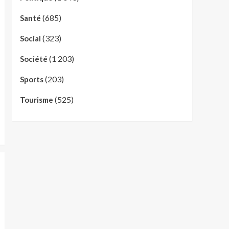
(685)
Santé
(323)
Social
(1 203)
Société
(203)
Sports
(525)
Tourisme