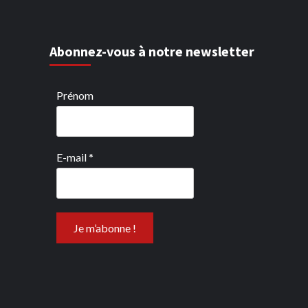
Abonnez-vous à notre newsletter
Prénom
E-mail
*