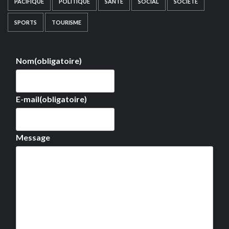
PACIFIQUE
POLITIQUE
SANTÉ
SOCIAL
SOCIÉTÉ
SPORTS
TOURISME
Nom
(obligatoire)
E-mail
(obligatoire)
Message