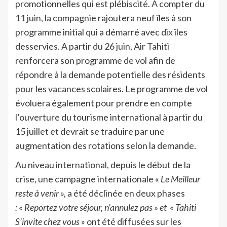
promotionnelles qui est plébiscité. A compter du
11 juin, la compagnie rajoutera neuf îles à son
programme initial qui a démarré avec dix îles
desservies. A partir du 26 juin, Air Tahiti
renforcera son programme de vol afin de
répondre à la demande potentielle des résidents
pour les vacances scolaires. Le programme de vol
évoluera également pour prendre en compte
l’ouverture du tourisme international à partir du
15 juillet et devrait se traduire par une
augmentation des rotations selon la demande.
Au niveau international, depuis le début de la
crise, une campagne internationale «
Le Meilleur
reste à venir »,
a été déclinée en deux phases
: « Reportez votre séjour, n’annulez pas » et « Tahiti
S’invite chez vous
» ont été diffusées sur les