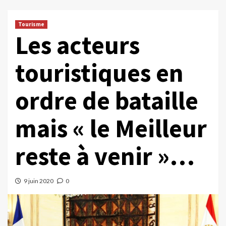
Tourisme
Les acteurs
touristiques en
ordre de bataille
mais « le Meilleur
reste à venir »…
9 juin 2020
0