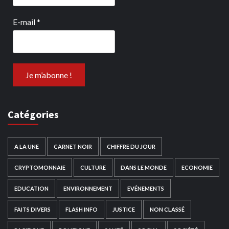
E-mail
*
Catégories
A LA UNE
CARNET NOIR
CHIFFRE DU JOUR
CRYPTOMONNAIE
CULTURE
DANS LE MONDE
ECONOMIE
EDUCATION
ENVIRONNEMENT
EVÉNEMENTS
FAITS DIVERS
FLASH INFO
JUSTICE
NON CLASSÉ