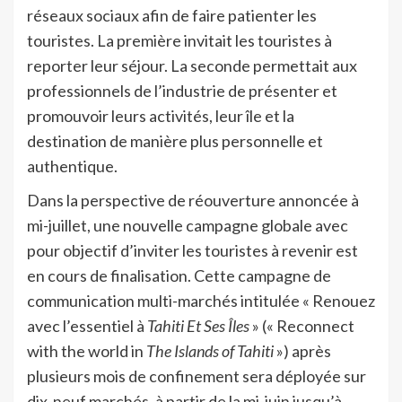
réseaux sociaux afin de faire patienter les
touristes. La première invitait les touristes à
reporter leur séjour. La seconde permettait aux
professionnels de l’industrie de présenter et
promouvoir leurs activités, leur île et la
destination de manière plus personnelle et
authentique.
Dans la perspective de réouverture annoncée à
mi-juillet, une nouvelle campagne globale avec
pour objectif d’inviter les touristes à revenir est
en cours de finalisation. Cette campagne de
communication multi-marchés intitulée « Renouez
avec l’essentiel à
Tahiti Et Ses Îles
» (« Reconnect
with the world in
The Islands of Tahiti
») après
plusieurs mois de confinement sera déployée sur
dix-neuf marchés, à partir de la mi-juin jusqu’à