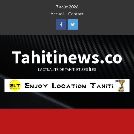
Skip
7 août 2026
to
Accueil
Contact
content
Facebook
Twitter
Tahitinews.co
L'ACTUALITÉ DE TAHITI ET SES ÎLES