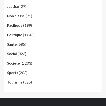
(29)
Justice
(71)
Non classé
(199)
Pacifique
(1 043)
Politique
(685)
Santé
(323)
Social
(1 203)
Société
(203)
Sports
(525)
Tourisme