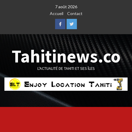
Skip
7 août 2026
to
Accueil
Contact
content
Facebook
Twitter
Tahitinews.co
L'ACTUALITÉ DE TAHITI ET SES ÎLES