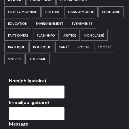
CRYPTOMONNAIE
CULTURE
DANS LE MONDE
ECONOMIE
EDUCATION
ENVIRONNEMENT
EVÉNEMENTS
FAITS DIVERS
FLASH INFO
JUSTICE
NON CLASSÉ
PACIFIQUE
POLITIQUE
SANTÉ
SOCIAL
SOCIÉTÉ
SPORTS
TOURISME
Nom
(obligatoire)
E-mail
(obligatoire)
Message