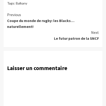
Tags:
Balkany
Continue
Previous
Coupe du monde de rugby: les Blacks…
Reading
naturellement!
Next
Le futur patron de la SNCF
Laisser un commentaire