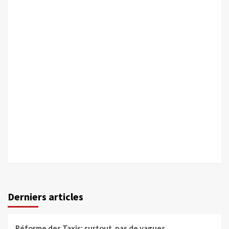
Derniers articles
Réforme des Taxis: surtout, pas de vagues…