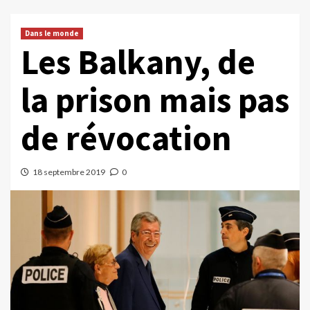
Dans le monde
Les Balkany, de
la prison mais pas
de révocation
18 septembre 2019
0