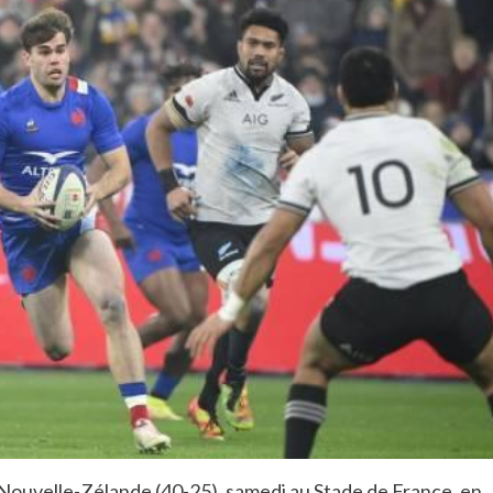
la Nouvelle-Zélande (40-25), samedi au Stade de France, en