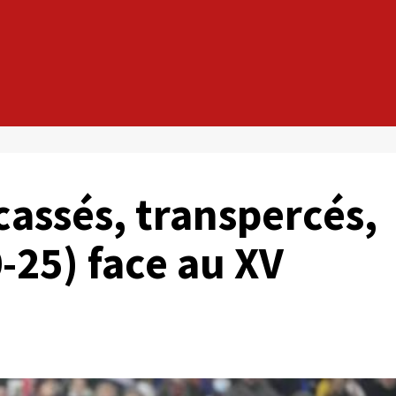
cassés, transpercés,
0-25) face au XV