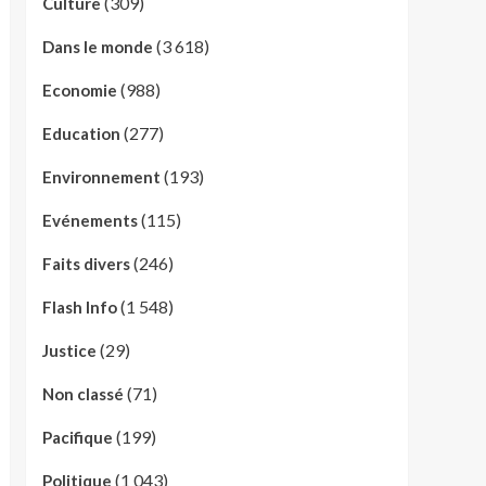
(309)
Culture
(3 618)
Dans le monde
(988)
Economie
(277)
Education
(193)
Environnement
(115)
Evénements
(246)
Faits divers
(1 548)
Flash Info
(29)
Justice
(71)
Non classé
(199)
Pacifique
(1 043)
Politique