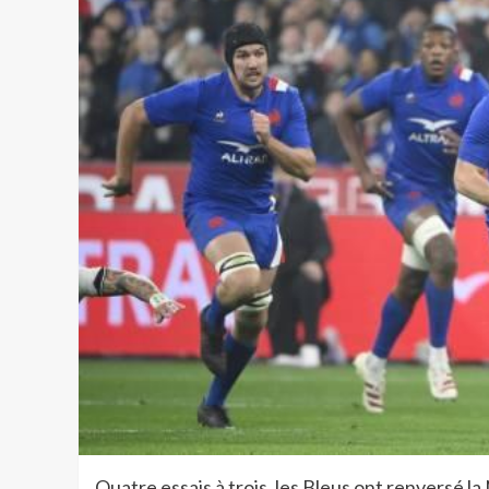
Quatre essais à trois, les Bleus ont renversé 