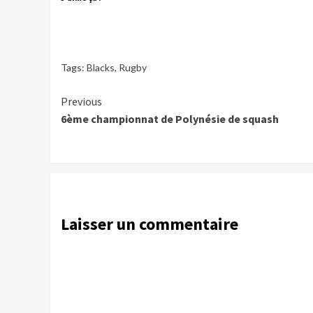
Tags:
Blacks
,
Rugby
Continue
Previous
6ème championnat de Polynésie de squash
Reading
Laisser un commentaire