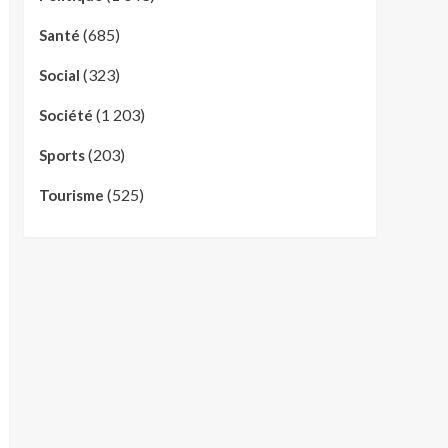
(685)
Santé
(323)
Social
(1 203)
Société
(203)
Sports
(525)
Tourisme