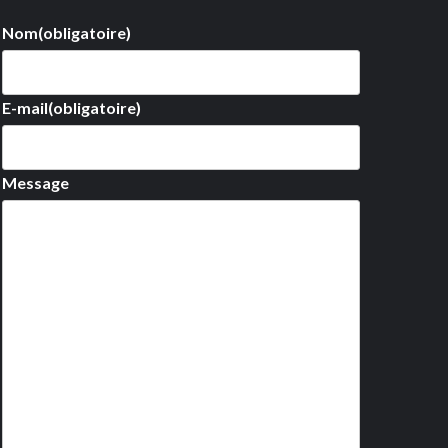
Nom
(obligatoire)
E-mail
(obligatoire)
Message