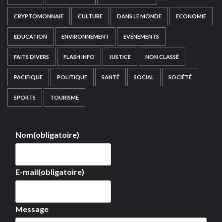
CRYPTOMONNAIE
CULTURE
DANS LE MONDE
ECONOMIE
EDUCATION
ENVIRONNEMENT
EVÉNEMENTS
FAITS DIVERS
FLASH INFO
JUSTICE
NON CLASSÉ
PACIFIQUE
POLITIQUE
SANTÉ
SOCIAL
SOCIÉTÉ
SPORTS
TOURISME
Nom
(obligatoire)
E-mail
(obligatoire)
Message