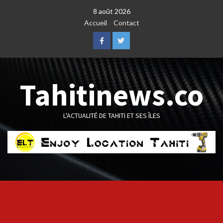
Skip
8 août 2026
to
Accueil
Contact
content
Facebook
Twitter
Tahitinews.co
L'ACTUALITÉ DE TAHITI ET SES ÎLES