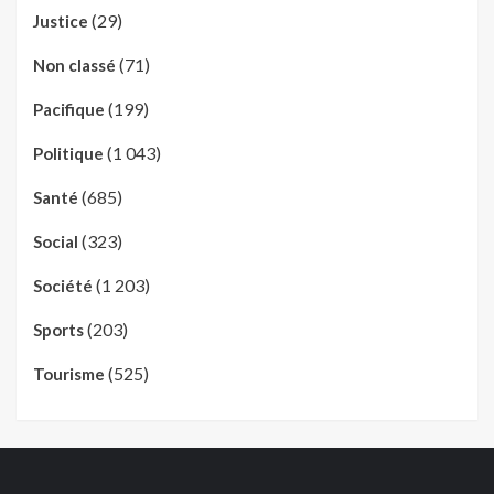
(29)
Justice
(71)
Non classé
(199)
Pacifique
(1 043)
Politique
(685)
Santé
(323)
Social
(1 203)
Société
(203)
Sports
(525)
Tourisme