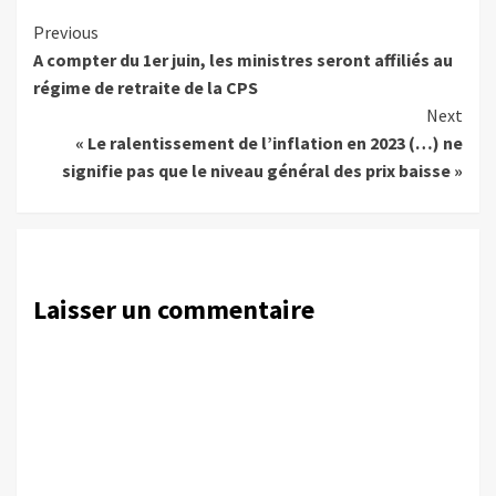
Continue
Previous
A compter du 1er juin, les ministres seront affiliés au
Reading
régime de retraite de la CPS
Next
« Le ralentissement de l’inflation en 2023 (…) ne
signifie pas que le niveau général des prix baisse »
Laisser un commentaire