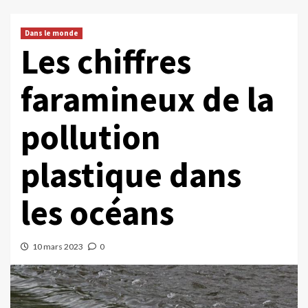
Dans le monde
Les chiffres
faramineux de la
pollution
plastique dans
les océans
10 mars 2023
0