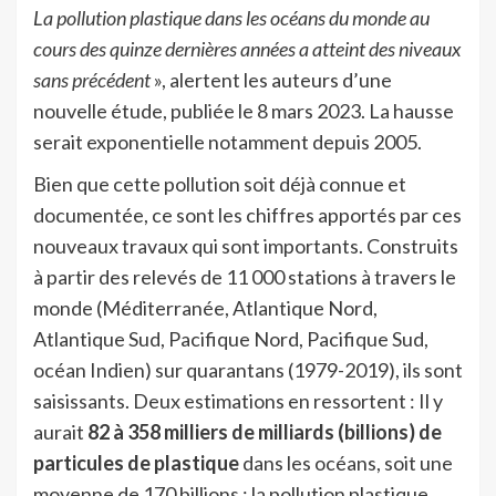
La pollution plastique dans les océans du monde au
cours des quinze dernières années a atteint des niveaux
sans précédent
», alertent les auteurs d’une
nouvelle étude, publiée le 8 mars 2023. La hausse
serait exponentielle notamment depuis 2005.
Bien que cette pollution soit déjà connue et
documentée, ce sont les chiffres apportés par ces
nouveaux travaux qui sont importants. Construits
à partir des relevés de 11 000 stations à travers le
monde (Méditerranée, Atlantique Nord,
Atlantique Sud, Pacifique Nord, Pacifique Sud,
océan Indien) sur quarantans (1979-2019), ils sont
saisissants. Deux estimations en ressortent : Il y
aurait
82 à 358 milliers de milliards (billions) de
particules de plastique
dans les océans, soit une
moyenne de 170 billions ; la pollution plastique