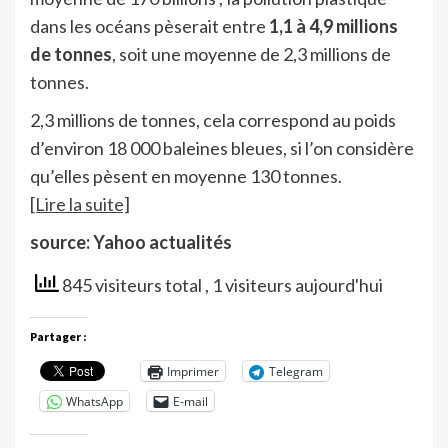
dans les océans pèserait entre
1,1 à 4,9 millions
de tonnes
, soit une moyenne de 2,3 millions de
tonnes.
2,3 millions de tonnes, cela correspond au poids
d’environ 18 000 baleines bleues, si l’on considère
qu’elles pèsent en moyenne 130 tonnes.
[Lire la suite]
source: Yahoo actualités
845 visiteurs total
, 1 visiteurs aujourd'hui
Partager :
Imprimer
Telegram
WhatsApp
E-mail