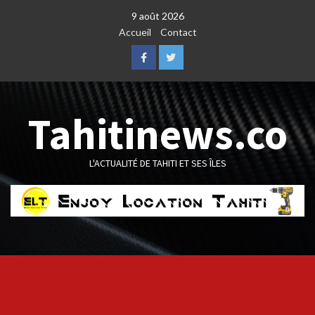
Skip
9 août 2026
to
Accueil
Contact
content
Facebook
Twitter
Tahitinews.co
L'ACTUALITÉ DE TAHITI ET SES ÎLES