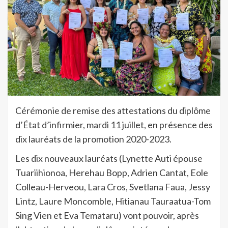
Cérémonie de remise des attestations du diplôme
d’État d’infirmier, mardi 11 juillet, en présence des
dix lauréats de la promotion 2020-2023.
Les dix nouveaux lauréats (Lynette Auti épouse
Tuariihionoa, Herehau Bopp, Adrien Cantat, Eole
Colleau-Herveou, Lara Cros, Svetlana Faua, Jessy
Lintz, Laure Moncomble, Hitianau Tauraatua-Tom
Sing Vien et Eva Temataru) vont pouvoir, après