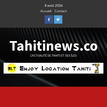
Skip
8 août 2026
to
Accueil
Contact
content
Facebook
Twitter
Tahitinews.co
L'ACTUALITÉ DE TAHITI ET SES ÎLES