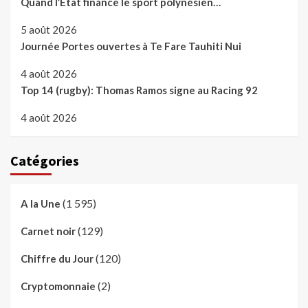
Quand l’Etat finance le sport polynésien…
5 août 2026
Journée Portes ouvertes à Te Fare Tauhiti Nui
4 août 2026
Top 14 (rugby): Thomas Ramos signe au Racing 92
4 août 2026
Catégories
(1 595)
A la Une
(129)
Carnet noir
(120)
Chiffre du Jour
(2)
Cryptomonnaie