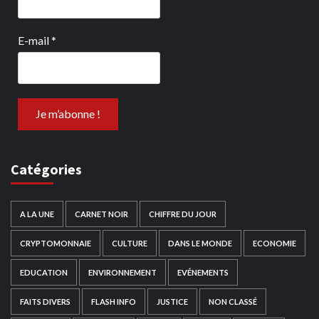
E-mail
*
Catégories
A LA UNE
CARNET NOIR
CHIFFRE DU JOUR
CRYPTOMONNAIE
CULTURE
DANS LE MONDE
ECONOMIE
EDUCATION
ENVIRONNEMENT
EVÉNEMENTS
FAITS DIVERS
FLASH INFO
JUSTICE
NON CLASSÉ