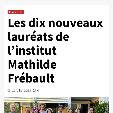
Flash Info
Les dix nouveaux
lauréats de
l’institut
Mathilde
Frébault
12 juillet 2023
0