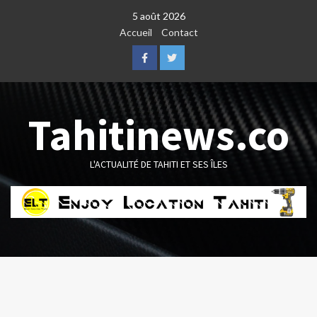
Skip
5 août 2026
to
Accueil
Contact
content
Facebook
Twitter
Tahitinews.co
L'ACTUALITÉ DE TAHITI ET SES ÎLES