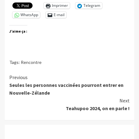
Imprimer
Telegram
WhatsApp
E-mail
J’aime ça :
Tags:
Rencontre
Continue
Previous
Seules les personnes vaccinées pourront entrer en
Reading
Nouvelle-Zélande
Next
Teahupoo 2024, on en parle !