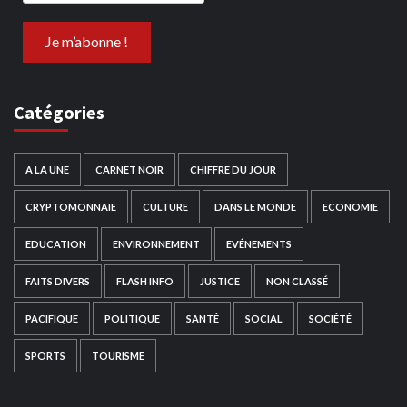
Catégories
A LA UNE
CARNET NOIR
CHIFFRE DU JOUR
CRYPTOMONNAIE
CULTURE
DANS LE MONDE
ECONOMIE
EDUCATION
ENVIRONNEMENT
EVÉNEMENTS
FAITS DIVERS
FLASH INFO
JUSTICE
NON CLASSÉ
PACIFIQUE
POLITIQUE
SANTÉ
SOCIAL
SOCIÉTÉ
SPORTS
TOURISME