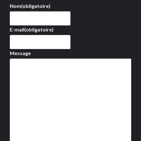
Nom
(obligatoire)
E-mail
(obligatoire)
Message