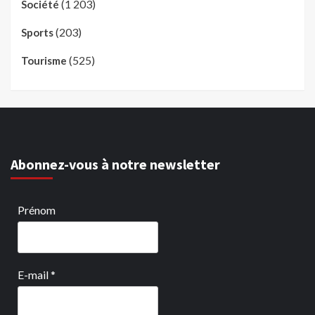
(1 203)
Société
(203)
Sports
(525)
Tourisme
Abonnez-vous à notre newsletter
Prénom
E-mail
*