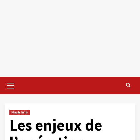
Primary
Menu
Flash Info
Les enjeux de