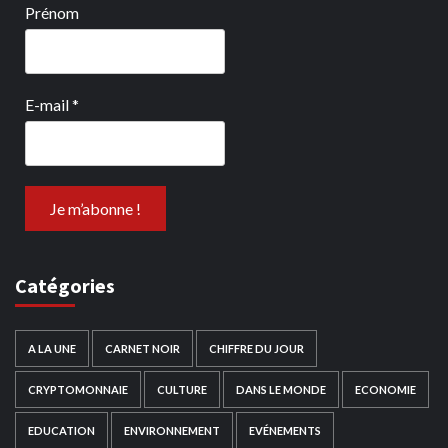
Prénom
E-mail
*
Catégories
A LA UNE
CARNET NOIR
CHIFFRE DU JOUR
CRYPTOMONNAIE
CULTURE
DANS LE MONDE
ECONOMIE
EDUCATION
ENVIRONNEMENT
EVÉNEMENTS