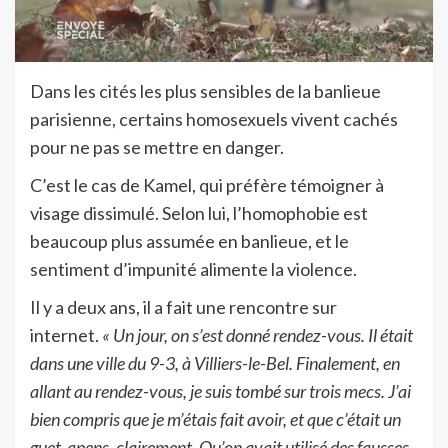
Dans les cités les plus sensibles de la banlieue
parisienne, certains homosexuels vivent cachés
pour ne pas se mettre en danger.
C’est le cas de Kamel, qui préfère témoigner à
visage dissimulé. Selon lui, l’homophobie est
beaucoup plus assumée en banlieue, et le
sentiment d’impunité alimente la violence.
Il y a deux ans, il a fait une rencontre sur
internet.
« Un jour, on s’est donné rendez-vous. Il était
dans une ville du 9-3, à Villiers-le-Bel. Finalement, en
allant au rendez-vous, je suis tombé sur trois mecs. J’ai
bien compris que je m’étais fait avoir, et que c’était un
guet-apens, clairement. Qu’on avait utilisé des fausses