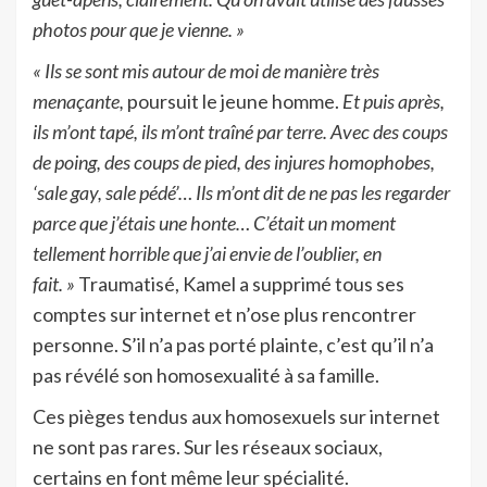
photos pour que je vienne. »
« Ils se sont mis autour de moi de manière très
menaçante,
poursuit le jeune homme.
Et puis après,
ils m’ont tapé, ils m’ont traîné par terre. Avec des coups
de poing, des coups de pied, des injures homophobes,
‘sale gay, sale pédé’… Ils m’ont dit de ne pas les regarder
parce que j’étais une honte… C’était un moment
tellement horrible que j’ai envie de l’oublier, en
fait. »
Traumatisé, Kamel a supprimé tous ses
comptes sur internet et n’ose plus rencontrer
personne. S’il n’a pas porté plainte, c’est qu’il n’a
pas révélé son homosexualité à sa famille.
Ces pièges tendus aux homosexuels sur internet
ne sont pas rares. Sur les réseaux sociaux,
certains en font même leur spécialité.