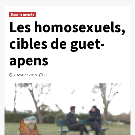
Dans le monde
Les homosexuels,
cibles de guet-
apens
6 février 2019
0