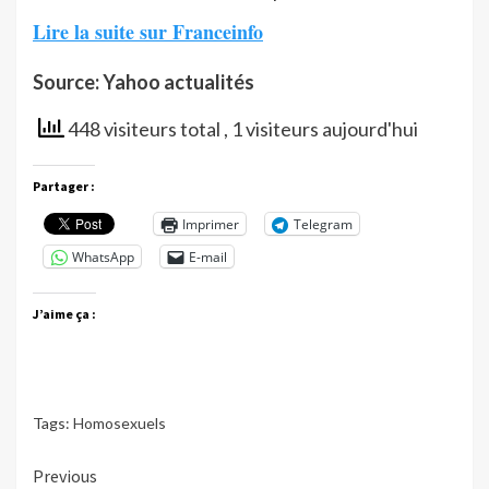
Lire la suite sur Franceinfo
Source: Yahoo actualités
448 visiteurs total
, 1 visiteurs aujourd'hui
Partager :
Imprimer
Telegram
WhatsApp
E-mail
J’aime ça :
Tags:
Homosexuels
Continue
Previous