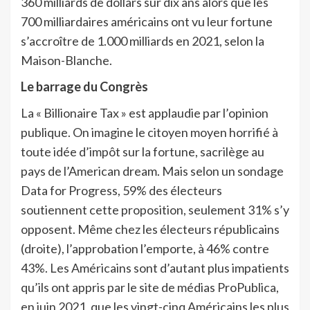
360 milliards de dollars sur dix ans alors que les
700 milliardaires américains ont vu leur fortune
s’accroître de 1.000 milliards en 2021, selon la
Maison-Blanche.
Le barrage du Congrès
La « Billionaire Tax » est applaudie par l’opinion
publique. On imagine le citoyen moyen horrifié à
toute idée d’impôt sur la fortune, sacrilège au
pays de l’American dream. Mais selon un sondage
Data for Progress, 59% des électeurs
soutiennent cette proposition, seulement 31% s’y
opposent. Même chez les électeurs républicains
(droite), l’approbation l’emporte, à 46% contre
43%. Les Américains sont d’autant plus impatients
qu’ils ont appris par le site de médias ProPublica,
en juin 2021, que les vingt-cinq Américains les plus