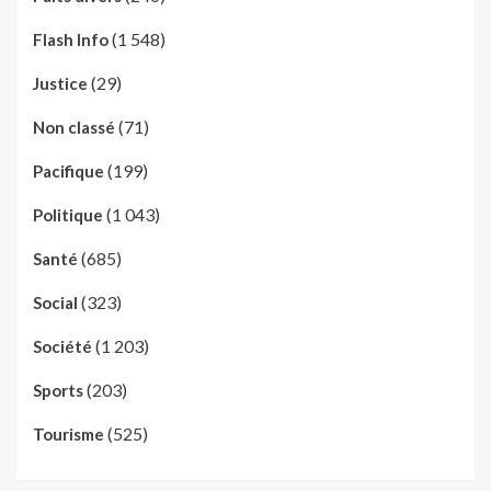
(1 548)
Flash Info
(29)
Justice
(71)
Non classé
(199)
Pacifique
(1 043)
Politique
(685)
Santé
(323)
Social
(1 203)
Société
(203)
Sports
(525)
Tourisme