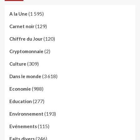
(1 595)
A la Une
(129)
Carnet noir
(120)
Chiffre du Jour
(2)
Cryptomonnaie
(309)
Culture
(3 618)
Dans le monde
(988)
Economie
(277)
Education
(193)
Environnement
(115)
Evénements
(246)
Faits divers