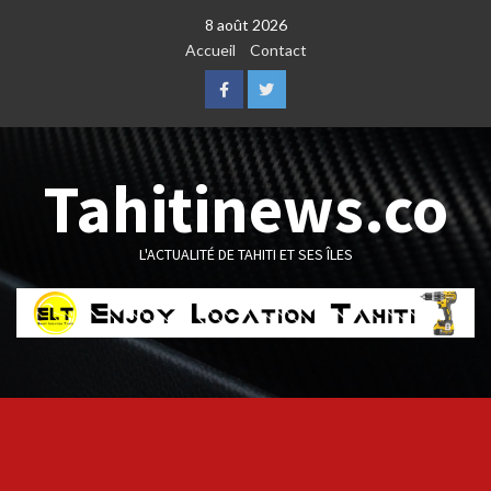
Skip
8 août 2026
to
Accueil
Contact
content
Facebook
Twitter
Tahitinews.co
L'ACTUALITÉ DE TAHITI ET SES ÎLES