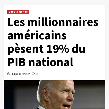
Dans le monde
Les millionnaires
américains
pèsent 19% du
PIB national
14 juillet 2022
0