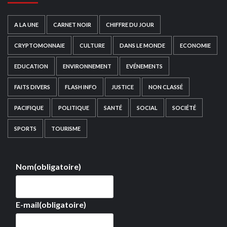
A LA UNE
CARNET NOIR
CHIFFRE DU JOUR
CRYPTOMONNAIE
CULTURE
DANS LE MONDE
ECONOMIE
EDUCATION
ENVIRONNEMENT
EVÉNEMENTS
FAITS DIVERS
FLASH INFO
JUSTICE
NON CLASSÉ
PACIFIQUE
POLITIQUE
SANTÉ
SOCIAL
SOCIÉTÉ
SPORTS
TOURISME
Nom
(obligatoire)
E-mail
(obligatoire)