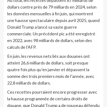
Au total, les recettes dépassent 87 milliards de
dollars contre près de 79 milliards en 2024, selon
les données mensuelles à fin juin, qui montrent
une hausse spectaculaire depuis avril 2025, quand
Donald Trump a lancé sa vaste guerre
commerciale. Un précédent pic a été enregistré
en 2022, avec 98 milliards de dollars, selon des
calculs de l’AFP.
En juin, les revenus nets liés aux douanes ont
atteint 26,6 milliards de dollars, soit presque
quatre fois plus qu’en janvier et dépassent la
somme des trois premiers mois de l’année, avec
22,8 milliards de dollars.
Ces recettes pourraient encore progresser avec
la hausse programmée de certains droits de
douane, que Donald Trump a de nouveau défendu