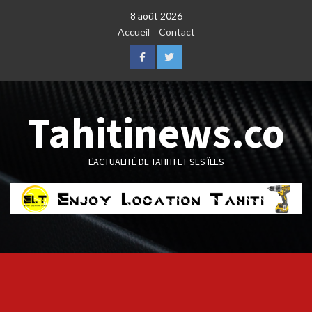
Skip
8 août 2026
to
Accueil
Contact
content
Facebook
Twitter
Tahitinews.co
L'ACTUALITÉ DE TAHITI ET SES ÎLES