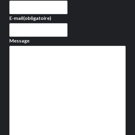
E-mail
(obligatoire)
Message