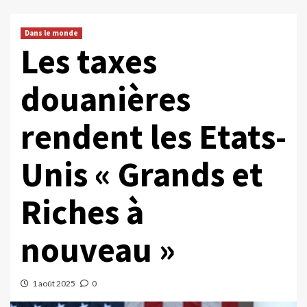
Dans le monde
Les taxes
douanières
rendent les Etats-
Unis « Grands et
Riches à
nouveau »
1 août 2025
0