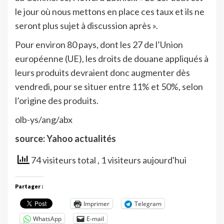
le jour où nous mettons en place ces taux et ils ne
seront plus sujet à discussion après ».
Pour environ 80 pays, dont les 27 de l’Union
européenne (UE), les droits de douane appliqués à
leurs produits devraient donc augmenter dès
vendredi, pour se situer entre 11% et 50%, selon
l’origine des produits.
olb-ys/ang/abx
source: Yahoo actualités
74 visiteurs total
, 1 visiteurs aujourd'hui
Partager :
Imprimer
Telegram
WhatsApp
E-mail