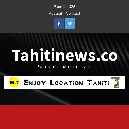
Skip
9 août 2026
to
Accueil
Contact
content
Facebook
Twitter
Tahitinews.co
L'ACTUALITÉ DE TAHITI ET SES ÎLES