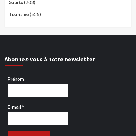
(203)
Sports
(525)
Tourisme
Abonnez-vous à notre newsletter
Prénom
E-mail
*