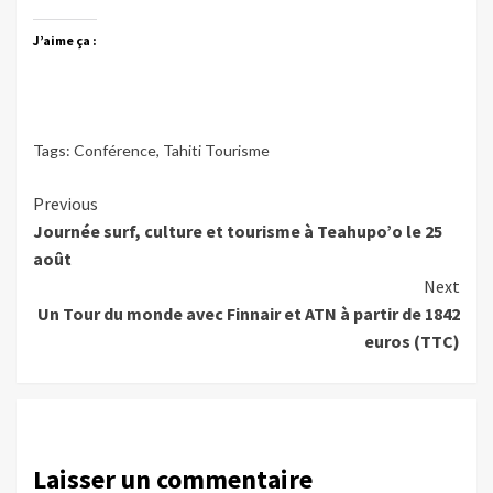
J’aime ça :
Tags:
Conférence
,
Tahiti Tourisme
Continue
Previous
Journée surf, culture et tourisme à Teahupo’o le 25
Reading
août
Next
Un Tour du monde avec Finnair et ATN à partir de 1842
euros (TTC)
Laisser un commentaire