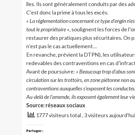
îles. Ils sont généralement conduits par des a
C’est donc la prime à tous les excès.
« La réglementation concernant ce type d’engin n’es
tout le propriétaire »
, soulignent les forces de l’o
restaurer des pratiques plus sécuritaires. On 
n’est pas le cas actuellement…
En revanche, prévient la DTPN), les utilisateu
redevables des contraventions en cas d’infra
Avant de poursuivre:
« Beaucoup trop d’abus sont 
circulation sur les trottoirs, en zone piétonne non a
contraventions auxquelles s’exposent les conducteur
Au-delà de l’amende, ils exposent également leur vie 
Source: réseaux sociaux
1777 visiteurs total
, 3 visiteurs aujourd'hu
Partager :