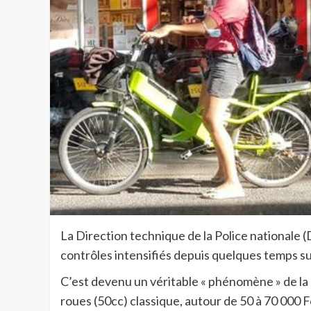
La Direction technique de la Police nationale (
contrôles intensifiés depuis quelques temps su
C’est devenu un véritable « phénomène » de la
roues (50cc) classique, autour de 50 à 70 000 F