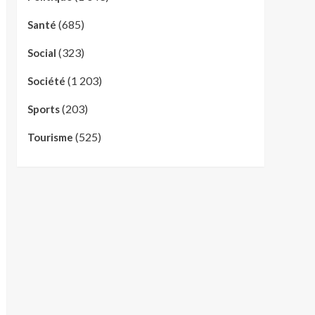
(685)
Santé
(323)
Social
(1 203)
Société
(203)
Sports
(525)
Tourisme