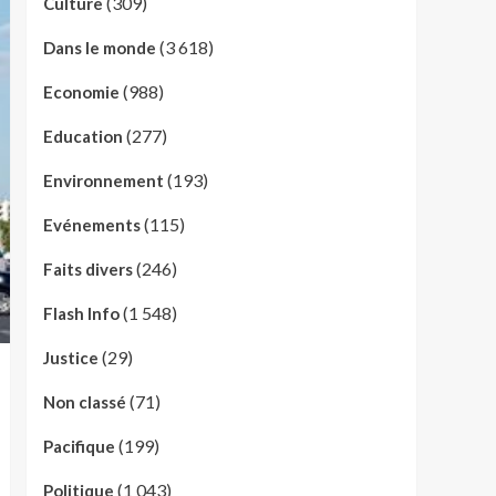
(309)
Culture
(3 618)
Dans le monde
(988)
Economie
(277)
Education
(193)
Environnement
(115)
Evénements
(246)
Faits divers
(1 548)
Flash Info
(29)
Justice
(71)
Non classé
(199)
Pacifique
(1 043)
Politique