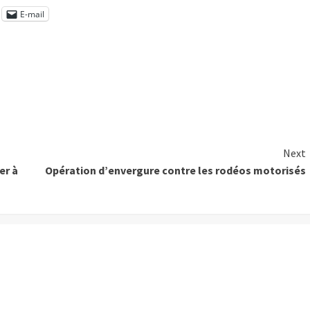
E-mail
Next
er à
Opération d’envergure contre les rodéos motorisés