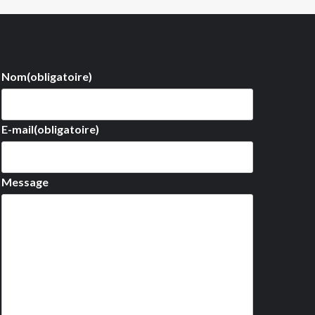
Nom
(obligatoire)
E-mail
(obligatoire)
Message