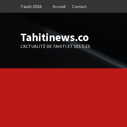
Skip
7 août 2026
Accueil
Contact
to
content
Tahitinews.co
L'ACTUALITÉ DE TAHITI ET SES ÎLES