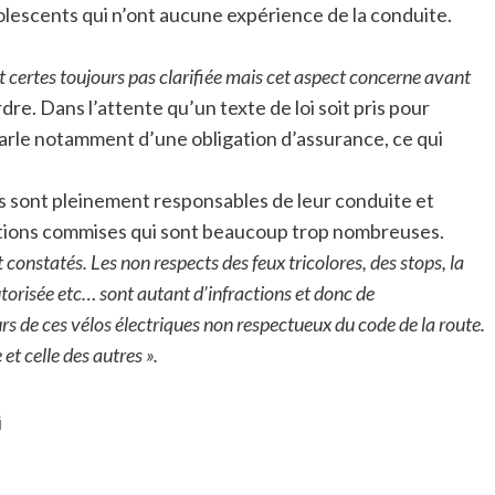
dolescents qui n’ont aucune expérience de la conduite.
t certes toujours pas clarifiée mais cet aspect concerne avant
rdre. Dans l’attente qu’un texte de loi soit pris pour
parle notamment d’une obligation d’assurance, ce qui
rs sont pleinement responsables de leur conduite et
ctions commises qui sont beaucoup trop nombreuses.
constatés. Les non respects des feux tricolores, des stops, la
utorisée etc… sont autant d’infractions et donc de
s de ces vélos électriques non respectueux du code de la route.
et celle des autres ».
i