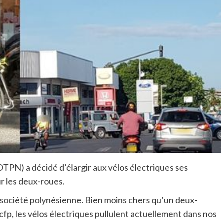
DTPN) a décidé d’élargir aux vélos électriques ses
r les deux-roues.
 société polynésienne. Bien moins chers qu’un deux-
cfp, les vélos électriques pullulent actuellement dans nos