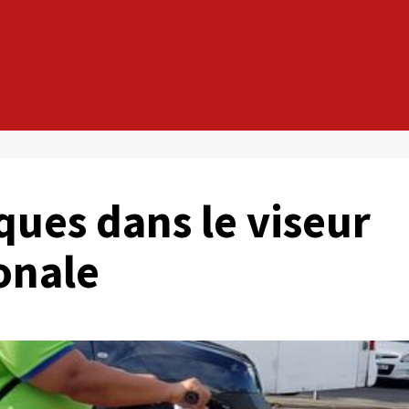
iques dans le viseur
ionale