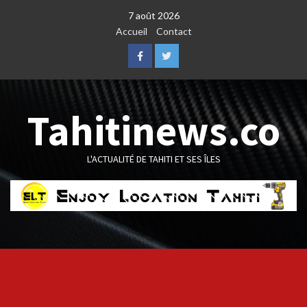
Skip
7 août 2026
to
Accueil
Contact
content
Facebook
Twitter
Tahitinews.co
L'ACTUALITÉ DE TAHITI ET SES ÎLES