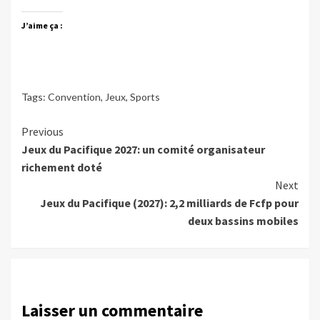
J’aime ça :
Tags:
Convention
,
Jeux
,
Sports
Continue
Previous
Jeux du Pacifique 2027: un comité organisateur
Reading
richement doté
Next
Jeux du Pacifique (2027): 2,2 milliards de Fcfp pour
deux bassins mobiles
Laisser un commentaire