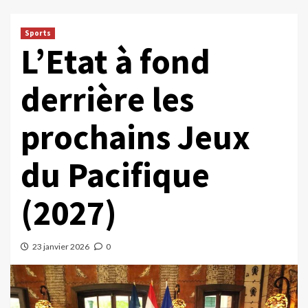
Sports
L’Etat à fond
derrière les
prochains Jeux
du Pacifique
(2027)
23 janvier 2026
0