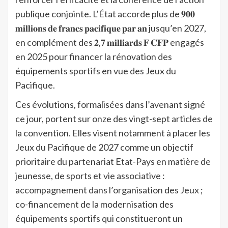
publique conjointe. L’État accorde plus de 𝟗𝟎𝟎
𝐦𝐢𝐥𝐥𝐢𝐨𝐧𝐬 𝐝𝐞 𝐟𝐫𝐚𝐧𝐜𝐬 𝐩𝐚𝐜𝐢𝐟𝐢𝐪𝐮𝐞 𝐩𝐚𝐫 𝐚𝐧 jusqu’en 2027,
en complément des 𝟐,𝟕 𝐦𝐢𝐥𝐥𝐢𝐚𝐫𝐝𝐬 𝐅 𝐂𝐅𝐏 engagés
en 2025 pour financer la rénovation des
équipements sportifs en vue des Jeux du
Pacifique.
Ces évolutions, formalisées dans l’avenant signé
ce jour, portent sur onze des vingt-sept articles de
la convention. Elles visent notamment à placer les
Jeux du Pacifique de 2027 comme un objectif
prioritaire du partenariat Etat-Pays en matière de
jeunesse, de sports et vie associative :
accompagnement dans l’organisation des Jeux ;
co-financement de la modernisation des
équipements sportifs qui constitueront un