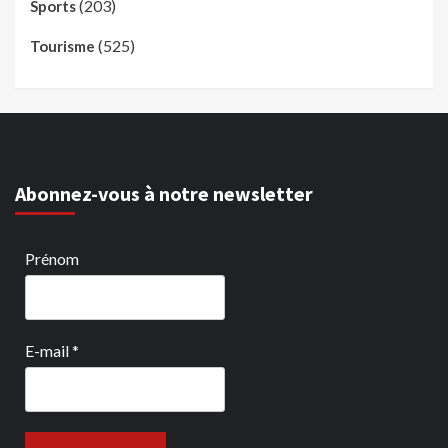
(203)
Sports
(525)
Tourisme
Abonnez-vous à notre newsletter
Prénom
E-mail
*