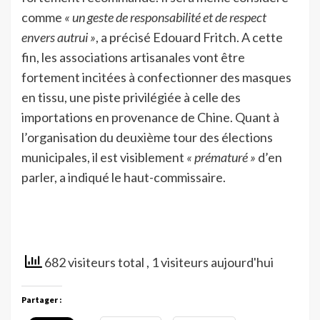
comme
« un geste de responsabilité et de respect
envers autrui »
, a précisé Edouard Fritch. A cette
fin, les associations artisanales vont être
fortement incitées à confectionner des masques
en tissu, une piste privilégiée à celle des
importations en provenance de Chine. Quant à
l’organisation du deuxième tour des élections
municipales, il est visiblement
« prématuré »
d’en
parler, a indiqué le haut-commissaire.
682 visiteurs total
, 1 visiteurs aujourd'hui
Partager :