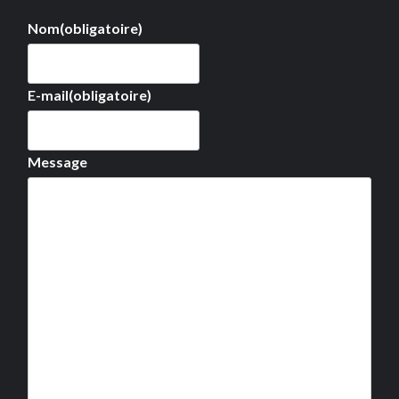
Nom
(obligatoire)
E-mail
(obligatoire)
Message