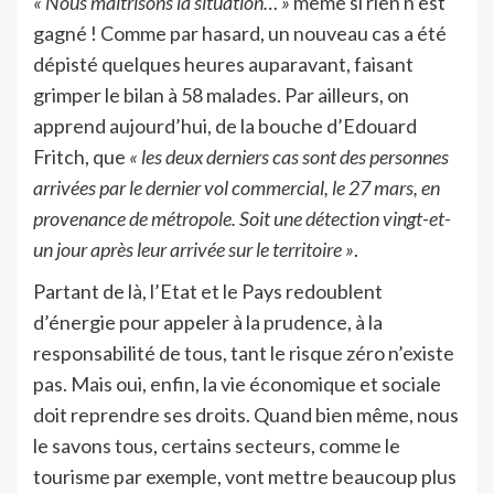
« Nous maîtrisons la situation… »
même si rien n’est
gagné ! Comme par hasard, un nouveau cas a été
dépisté quelques heures auparavant, faisant
grimper le bilan à 58 malades. Par ailleurs, on
apprend aujourd’hui, de la bouche d’Edouard
Fritch, que
« les deux derniers cas sont des personnes
arrivées par le dernier vol commercial, le 27 mars, en
provenance de métropole. Soit une détection vingt-et-
un jour après leur arrivée sur le territoire »
.
Partant de là, l’Etat et le Pays redoublent
d’énergie pour appeler à la prudence, à la
responsabilité de tous, tant le risque zéro n’existe
pas. Mais oui, enfin, la vie économique et sociale
doit reprendre ses droits. Quand bien même, nous
le savons tous, certains secteurs, comme le
tourisme par exemple, vont mettre beaucoup plus