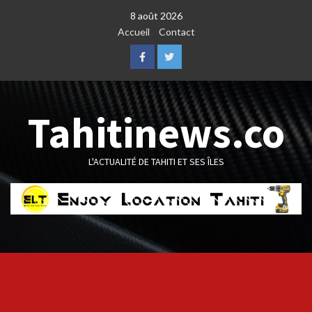
Skip
8 août 2026
to
Accueil
Contact
content
Facebook
Twitter
Tahitinews.co
L'ACTUALITÉ DE TAHITI ET SES ÎLES