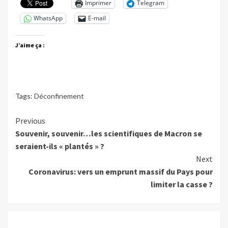
Imprimer
Telegram
WhatsApp
E-mail
J’aime ça :
Tags:
Déconfinement
Continue
Previous
Souvenir, souvenir…les scientifiques de Macron se
Reading
seraient-ils « plantés » ?
Next
Coronavirus: vers un emprunt massif du Pays pour
limiter la casse ?