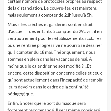
certain nombre de protocoles propres au respect
de la distanciation. Le couvre-feu est maintenu
mais seulement à compter de 21h jusqu’à 5h.
Mais si les crèches et garderies sont en droit
d’accueillir des enfants à compter du 29 avril, il en
sera autrement pour les établissements scolaires
où une rentrée progressive ne pourra se dessiner
qu’à compter du 18 mai. Théoriquement, nous
sommes en plein dans les vacances de mai. A
moins que le calendrier ne soit modifié ?…Et
encore, cette disposition concerne celles et ceux
qui sont actuellement dans l’incapacité de remplir
leurs devoirs dans le cadre de la continuité
pédagogique.
Enfin, à noter que le port du masque sera
fortement recommandé. Il sera même considéré