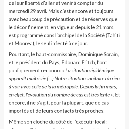
de leur liberté d’aller et venir à compter du
mercredi 29 avril. Mais c’est encore et toujours
avec beaucoup de précaution et de réserves que
le déconfinement, en vigueur depuis le 21 mars,
est programmé dans l’archipel de la Société (Tahiti
et Moorea), le seul infecté à ce jour.
Pourtant, le haut-commissaire, Dominique Sorain,
et le président du Pays, Edouard Fritch, l’ont
publiquement reconnu:
« La situation épidémique
apparaît maîtrisée (…) Notre situation sanitaire n’a rien
à voir avec celle de la la métropole. Depuis la fin mars,
en effet, l’évolution du nombre de cas est très lente »
. Et
encore, il ne s’agit, pour la plupart, que de cas
importés et de leurs contacts très proches.
Même son cloche du côté de l’exécutif local: