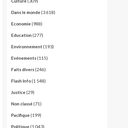
(309)
Culture
(3 618)
Dans le monde
(988)
Economie
(277)
Education
(193)
Environnement
(115)
Evénements
(246)
Faits divers
(1 548)
Flash Info
(29)
Justice
(71)
Non classé
(199)
Pacifique
(1 043)
Politique