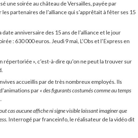
isé une soirée au château de Versailles, payée par
les partenaires de l’alliance qui s’apprêtait à fêter ses 15
ate anniversaire des 15 ans de l’alliance et le jour
rée : 630 000 euros. Jeudi 9 mai, L’Obs et l’Express en
n répertoriée », c’est-à-dire qu’on ne peut la trouver sur
d.
onvives accueillis par de très nombreux employés. Ils
 d’animations par
« des figurants costumés comme au temps
.
tout cas aucune affiche ni signe visible laissant imaginer que
ess.
Interrogé par franceinfo, le réalisateur de la vidéo dit