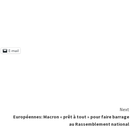
E-mail
Next
Européennes: Macron « prêt à tout » pour faire barrage
au Rassemblement national