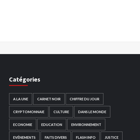
Catégories
A LA UNE
CARNET NOIR
CHIFFRE DU JOUR
CRYPTOMONNAIE
CULTURE
DANS LE MONDE
ECONOMIE
EDUCATION
ENVIRONNEMENT
EVÉNEMENTS
FAITS DIVERS
FLASH INFO
JUSTICE