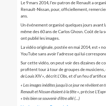
Le 9 mars 2014, l’ex-patron de Renault a organ
Renault-Nissan, pour, officiellement, remercier 
ans.
Un événement organisé quelques jours avant la d
même des 60 ans de Carlos Ghosn. Coût de la soi
ont publié les images.
La vidéo originale, postée en mai 2014, est « no
YouTube sans avoir l’adresse qui lui correspon
Sur cette vidéo, on peut voir des dizaines de c
profitent tour à tour de groupes de musiciens,
de Louis XIV »
, décrit
L’Obs,
et d’un feu d’artifice
«
Les images inédites jusqu’à ce jour ne révèlent en 
Renault et Nissan étaient à la fête »
, précise
L’Expr
« très bien se souvenir d’être allé (…)