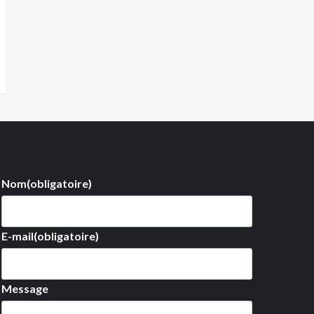
Nom
(obligatoire)
E-mail
(obligatoire)
Message