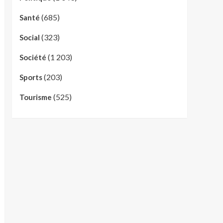
(685)
Santé
(323)
Social
(1 203)
Société
(203)
Sports
(525)
Tourisme