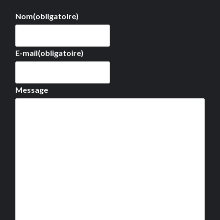
Nom
(obligatoire)
E-mail
(obligatoire)
Message