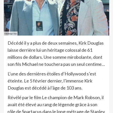
Décédé il y a plus de deux semaines, Kirk Douglas
laisse derrière lui un héritage colossal de 61
millions de dollars. Une somme mirobolante, dont
son fils Michael ne touchera pas un seul centime…
L’une des dernières étoiles d’Hollywood s’est
éteinte. Le 5 février dernier, l’immense Kirk
Douglas est décédé à l’âge de 103 ans.
Révélé par le film Le champion de Mark Robson, il
avait été élevé au rang de légende grâce à son
rôle de Spartacus dans le long-métrage de Stanley