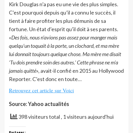
Kirk Douglas n’a pas eu une vie des plus simples.
C’est pourquoi depuis qu’il a connu le succès, il
tient à faire profiter les plus démunis de sa
fortune. Un état d’esprit qu’il doit à ses parents.
«
Des fois, nous n’avions pas assez pour manger mais
quelqu’un toquait à la porte, un clochard, et ma mère
lui donnait toujours quelque chose. Ma mère me disait
‘Tu dois prendre soin des autres.’ Cette phrase ne m’a
jamais quitté
», avait-il confié en 2015 au Hollywood
Reporter. C’est donc en toute…
Retrouvez cet article sur Voici
Source: Yahoo actualités
398 visiteurs total
, 1 visiteurs aujourd'hui
Partager :