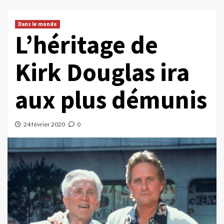
Dans le monde
L’héritage de
Kirk Douglas ira
aux plus démunis
24 février 2020
0