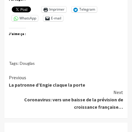
Imprimer
Telegram
WhatsApp
E-mail
J’aime ça :
Tags:
Douglas
Continue
Previous
La patronne d’Engie claque la porte
Reading
Next
Coronavirus: vers une baisse de la prévision de
croissance française…