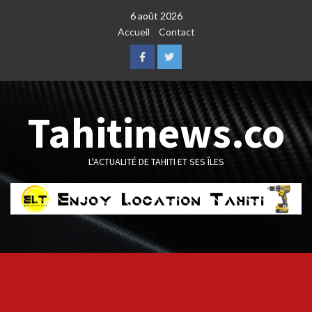
Skip
6 août 2026
to
Accueil
Contact
content
Facebook
Twitter
Tahitinews.co
L'ACTUALITÉ DE TAHITI ET SES ÎLES