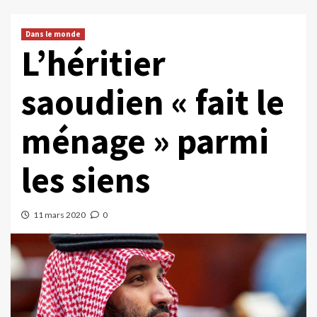
Dans le monde
L’héritier
saoudien « fait le
ménage » parmi
les siens
11 mars 2020
0