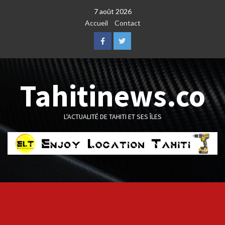
Skip
7 août 2026
to
Accueil
Contact
content
Facebook
Twitter
Tahitinews.co
L'ACTUALITÉ DE TAHITI ET SES ÎLES