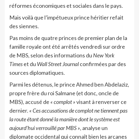
réformes économiques et sociales dans le pays.
Mais voilà que l’impétueux prince héritier refait
des siennes.
Pas moins de quatre princes de premier plan de la
famille royale ont été arrêtés vendredi sur ordre
de MBS, selon des informations du
New York
Times
et du
Wall Street Journal
confirmées par des
sources diplomatiques.
Parmi les détenus, le prince Ahmed ben Abdelaziz,
propre frère du roi Salmane (et donc, oncle de
MBS), accusé de
« complot »
visant à renverser ce
dernier.
« Ces accusations de complot ne tiennent pas
la route étant donné la manière dont le système est
aujourd’hui verrouillé par MBS »
, analyse un
diplomate occidental qui connaît bien les arcanes