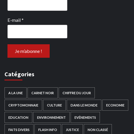
E-mail
*
Catégories
A LA UNE
CARNET NOIR
CHIFFRE DU JOUR
CRYPTOMONNAIE
CULTURE
DANS LE MONDE
ECONOMIE
EDUCATION
ENVIRONNEMENT
EVÉNEMENTS
FAITS DIVERS
FLASH INFO
JUSTICE
NON CLASSÉ