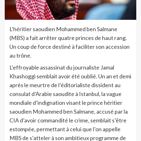
L’héritier saoudien Mohammed ben Salmane
(MBS) a fait arrêter quatre princes de haut rang.
Un coup de force destiné à faciliter son accession
au trône.
L’effroyable assassinat du journaliste Jamal
Khashoggi semblait avoir été oublié. Un an et demi
après le meurtre de l’éditorialiste dissident au
consulat d’Arabie saoudite à Istanbul, la vague
mondiale d’indignation visant le prince héritier
saoudien Mohammed ben Salmane, accusé par la
CIA d’avoir commandité le crime, semblait s’être
estompée, permettant à celui que l’on appelle
MBS de s’atteler à son ambitieux programme de