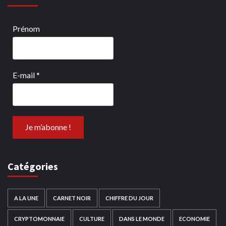
Prénom
E-mail
*
Catégories
A LA UNE
CARNET NOIR
CHIFFRE DU JOUR
CRYPTOMONNAIE
CULTURE
DANS LE MONDE
ECONOMIE