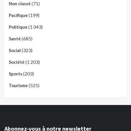
(71)
Non classé
(199)
Pacifique
(1 043)
Politique
(685)
Santé
(323)
Social
(1 203)
Société
(203)
Sports
(525)
Tourisme
Abonnez-vous à notre newsletter