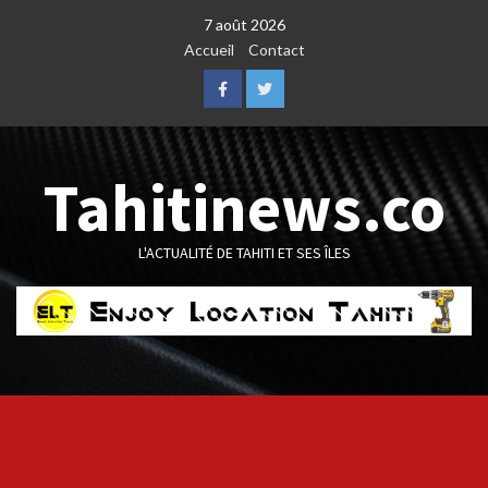
Skip
7 août 2026
to
Accueil
Contact
content
Facebook
Twitter
Tahitinews.co
L'ACTUALITÉ DE TAHITI ET SES ÎLES