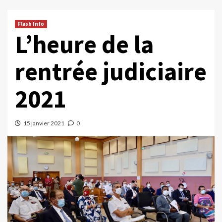
Flash Info
L’heure de la
rentrée judiciaire
2021
15 janvier 2021
0