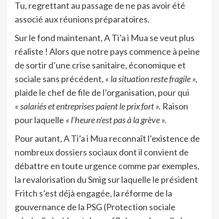
Tu, regrettant au passage de ne pas avoir été
associé aux réunions préparatoires.
Sur le fond maintenant, A Ti’a i Mua se veut plus
réaliste ! Alors que notre pays commence à peine
de sortir d’une crise sanitaire, économique et
sociale sans précédent,
« la situation reste fragile »,
plaide le chef de file de l’organisation, pour qui
« salariés et entreprises paient le prix fort ».
Raison
pour laquelle
« l’heure n’est pas à la grève ».
Pour autant, A Ti’a i Mua reconnaît l’existence de
nombreux dossiers sociaux dont il convient de
débattre en toute urgence comme par exemples,
la revalorisation du Smig sur laquelle le président
Fritch s’est déjà engagée, la réforme de la
gouvernance de la PSG (Protection sociale