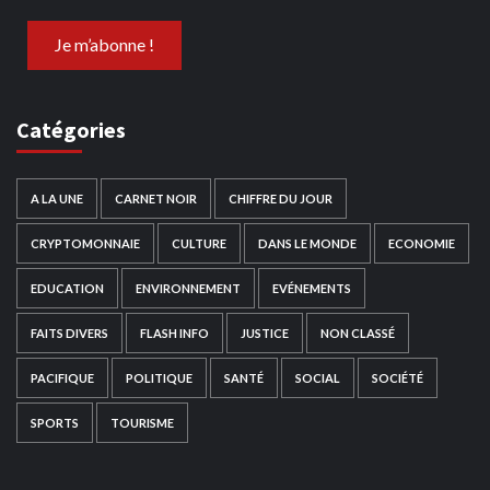
Catégories
A LA UNE
CARNET NOIR
CHIFFRE DU JOUR
CRYPTOMONNAIE
CULTURE
DANS LE MONDE
ECONOMIE
EDUCATION
ENVIRONNEMENT
EVÉNEMENTS
FAITS DIVERS
FLASH INFO
JUSTICE
NON CLASSÉ
PACIFIQUE
POLITIQUE
SANTÉ
SOCIAL
SOCIÉTÉ
SPORTS
TOURISME