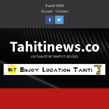
Skip
8 août 2026
to
Accueil
Contact
content
Facebook
Twitter
Tahitinews.co
L'ACTUALITÉ DE TAHITI ET SES ÎLES