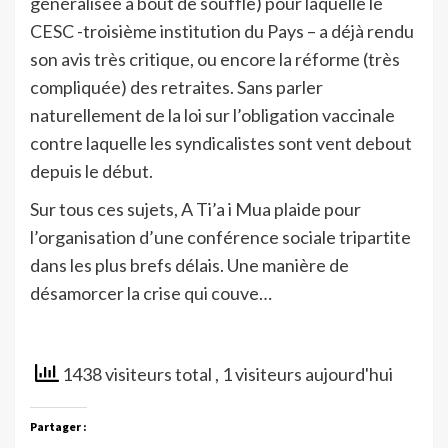
généralisée à bout de souffle) pour laquelle le
CESC -troisième institution du Pays – a déjà rendu
son avis très critique, ou encore la réforme (très
compliquée) des retraites. Sans parler
naturellement de la loi sur l’obligation vaccinale
contre laquelle les syndicalistes sont vent debout
depuis le début.
Sur tous ces sujets, A Ti’a i Mua plaide pour
l’organisation d’une conférence sociale tripartite
dans les plus brefs délais. Une manière de
désamorcer la crise qui couve…
1438 visiteurs total
, 1 visiteurs aujourd'hui
Partager :