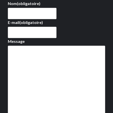
Nom
(obligatoire)
E-mail
(obligatoire)
Message