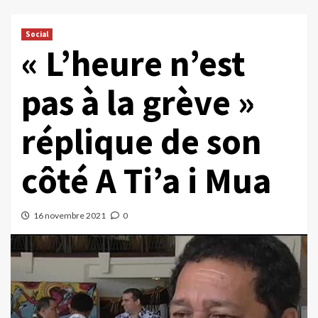
Social
« L’heure n’est
pas à la grève »
réplique de son
côté A Ti’a i Mua
16 novembre 2021
0