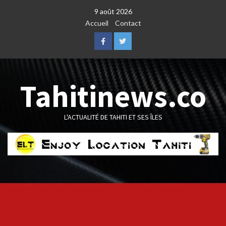
Skip
9 août 2026
to
Accueil
Contact
content
Facebook
Twitter
Tahitinews.co
L'ACTUALITÉ DE TAHITI ET SES ÎLES