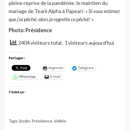
pleine reprise de la pandémie, le maintien du
mariage de Tearii Alpha à Papeari:
« Si vous estimez
que j’ai pêché, alors je regrette ce pêché! »
Photo: Présidence
2404 visiteurs total
, 1 visiteurs aujourd'hui
Partager :
Imprimer
Telegram
WhatsApp
E-mail
J’aime ça :
Tags:
Bodin
,
Présidence
,
Veillée