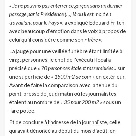
« Je ne pouvais pas enterrer ce garçon sans un dernier
passage par la Présidence (…) là ou il est mort en
travaillant pour le Pays »
, a expliqué Edouard Fritch
avec beaucoup d’émotion dans le voix à propos de
celui qu’il considère comme son
« frère ».
La jauge pour une veillée funèbre étant limitée à
vingt personnes, le chef de l’exécutif local a
précisé que
« 70 personnes étaient rassemblées »
sur
une superficie de
« 1500 m2 de cour »
en extérieur.
Avant de faire la comparaison avec la tenue du
point-presse de jeudi matin où les journalistes
étaient au nombre de
« 35 pour 200 m2 »
sous un
fare potee.
Et de conclure à l’adresse de la journaliste, celle
qui avait dénoncé au début du mois d’août, en