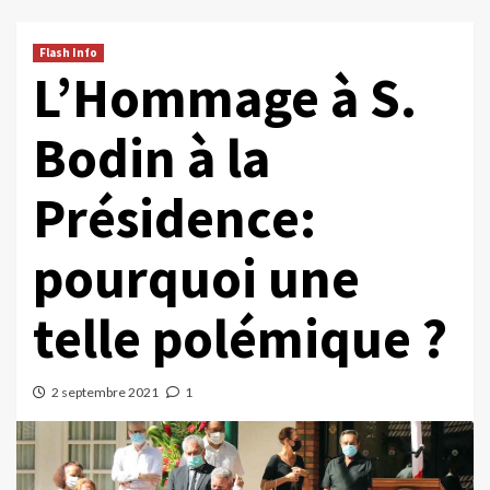
Flash Info
L’Hommage à S.
Bodin à la
Présidence:
pourquoi une
telle polémique ?
2 septembre 2021
1