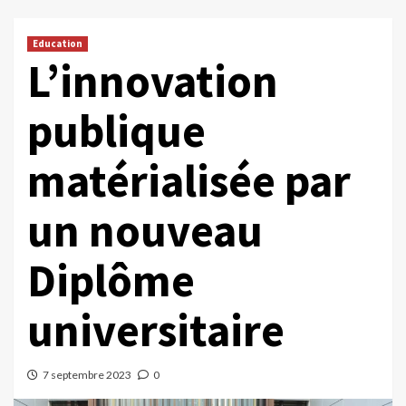
Education
L’innovation
publique
matérialisée par
un nouveau
Diplôme
universitaire
7 septembre 2023
0