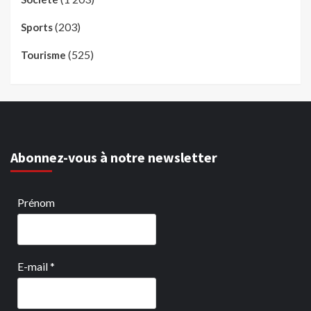
(203)
Sports
(525)
Tourisme
Abonnez-vous à notre newsletter
Prénom
E-mail
*