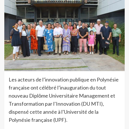
Les acteurs de l’innovation publique en Polynésie
française ont célébré l’inauguration du tout
nouveau Diplôme Universitaire Management et
Transformation par l’Innovation (DU MTI),
dispensé cette année à l’Université de la
Polynésie française (UPF).