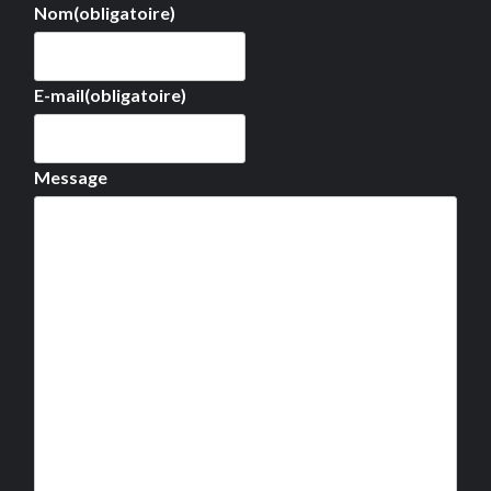
Nom
(obligatoire)
E-mail
(obligatoire)
Message