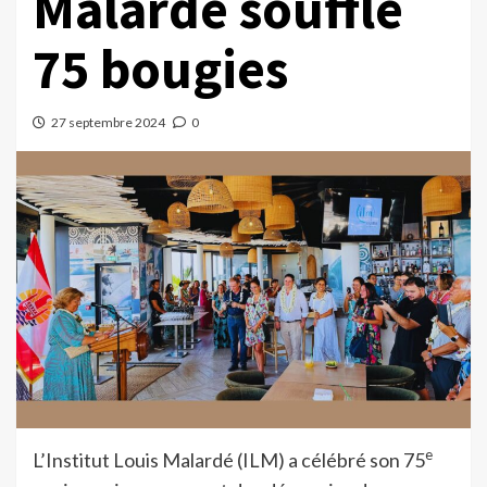
Malardé souffle
75 bougies
27 septembre 2024
0
e
L’Institut Louis Malardé (ILM) a célébré son 75