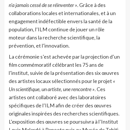
n’a jamais cessé de se réinventer »
. Grâce à des
collaborations locales et internationales, et à un
engagement indéfectible envers la santé de la
population, l’ILM continue de jouer un rôle
moteur dans la recherche scientifique, la
prévention, et l’innovation.
La cérémonie s’est achevée par la projection d’un
film commémoratif célébrant les 75 ans de
l’institut, suivie de la présentation des six œuvres
des artistes locaux sélectionnés pour le projet
«
Un scientifique, un artiste, une rencontre »
. Ces
artistes ont collaboré avec des laboratoires
spécifiques de l’ILM afin de créer des œuvres
originales inspirées des recherches scientifiques.
L’exposition des œuvres se poursuivra à l’Institut
Louis Malardé à Papeete puis au Musée de Tahiti