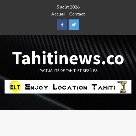
Skip
5 août 2026
to
Accueil
Contact
content
Facebook
Twitter
Tahitinews.co
L'ACTUALITÉ DE TAHITI ET SES ÎLES