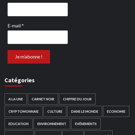
E-mail
*
Catégories
A LA UNE
CARNET NOIR
CHIFFRE DU JOUR
CRYPTOMONNAIE
CULTURE
DANS LE MONDE
ECONOMIE
EDUCATION
ENVIRONNEMENT
EVÉNEMENTS