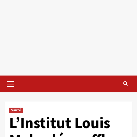
Primary
Menu
Santé
L’Institut Louis