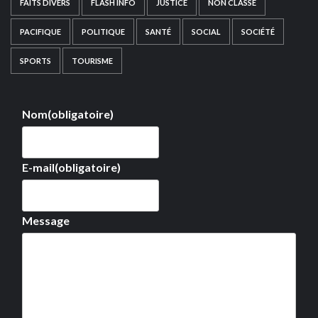
FAITS DIVERS
FLASH INFO
JUSTICE
NON CLASSÉ
PACIFIQUE
POLITIQUE
SANTÉ
SOCIAL
SOCIÉTÉ
SPORTS
TOURISME
Nom
(obligatoire)
E-mail
(obligatoire)
Message