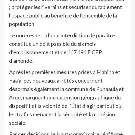
; protéger les riverains et sécuriser durablement
l’espace public au bénéfice de l’ensemble de la
population.
Le non-respect d’une interdiction de paraître
constitue un délit passible de six mois
d’emprisonnement et de 447 494 F CFP
d’amende.
Après les premières mesures prises à Mahina et
Faa’a, ces nouveaux arrêtés concernent
désormais également la commune de Punaauia et
Arue, marquant une extension géographique du
dispositif et la volonté de l’État d’agir partout où
les trafics menacent la sécurité et la cohésion
sociale.
Par ces décisions, le Haut-commissaire réaffirme