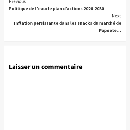
Continue
Previous
Politique de l’eau: le plan d’actions 2026-2030
Reading
Next
Inflation persistante dans les snacks du marché de
Papeete…
Laisser un commentaire