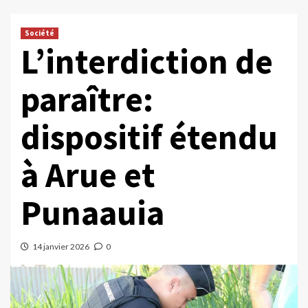
Société
L’interdiction de
paraître:
dispositif étendu
à Arue et
Punaauia
14 janvier 2026
0