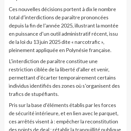
Ces nouvelles décisions portent à dix le nombre
total d’interdictions de paraître prononcées
depuis la fin de l’année 2025, illustrant la montée
en puissance d’un outil administratif récent, issu
de la loi du 13 juin 2025 dite « narcotrafic »,
pleinement appliquée en Polynésie française.
L’interdiction de paraître constitue une
restriction ciblée de la liberté d’aller et venir,
permettant d’écarter temporairement certains
individus identifiés des zones où s’organisent des
trafics de stupéfiants.
Pris sur la base d’éléments établis par les forces
de sécurité intérieure, et en lien avec le parquet,
ces arrêtés visent à : empêcher la reconstitution
des points de deal ; rétablir la tranquillité publique