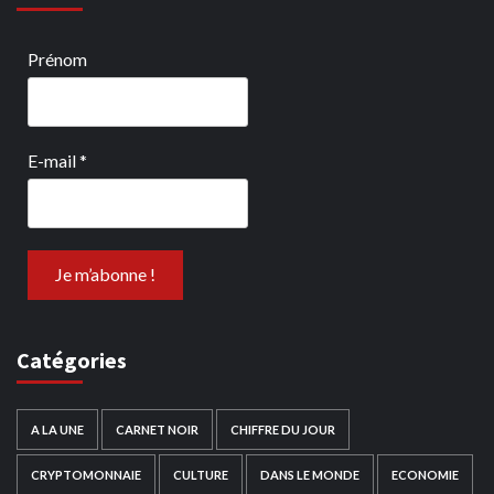
Prénom
E-mail
*
Catégories
A LA UNE
CARNET NOIR
CHIFFRE DU JOUR
CRYPTOMONNAIE
CULTURE
DANS LE MONDE
ECONOMIE