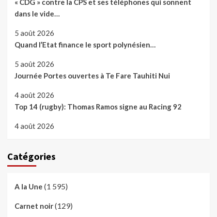
« CDG » contre la CPS et ses téléphones qui sonnent
dans le vide…
5 août 2026
Quand l’Etat finance le sport polynésien…
5 août 2026
Journée Portes ouvertes à Te Fare Tauhiti Nui
4 août 2026
Top 14 (rugby): Thomas Ramos signe au Racing 92
4 août 2026
Catégories
(1 595)
A la Une
(129)
Carnet noir