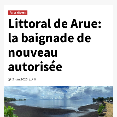
Faits divers
Littoral de Arue:
la baignade de
nouveau
autorisée
5 juin 2023
0