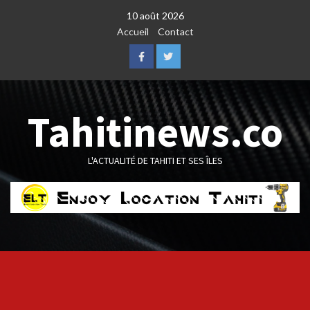
Skip
10 août 2026
to
Accueil
Contact
content
Facebook
Twitter
Tahitinews.co
L'ACTUALITÉ DE TAHITI ET SES ÎLES