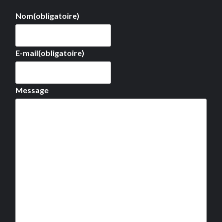
Nom
(obligatoire)
E-mail
(obligatoire)
Message