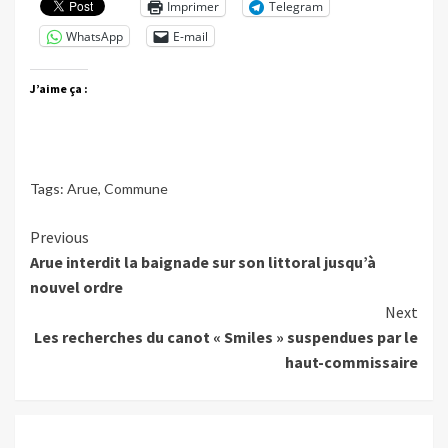
Imprimer
Telegram
WhatsApp
E-mail
J’aime ça :
Tags:
Arue
,
Commune
Continue
Previous
Arue interdit la baignade sur son littoral jusqu’à
Reading
nouvel ordre
Next
Les recherches du canot « Smiles » suspendues par le
haut-commissaire