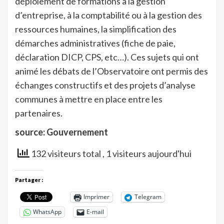
déploiement de formations à la gestion
d’entreprise, à la comptabilité ou à la gestion des
ressources humaines, la simplification des
démarches administratives (fiche de paie,
déclaration DICP, CPS, etc…). Ces sujets qui ont
animé les débats de l’Observatoire ont permis des
échanges constructifs et des projets d’analyse
communes à mettre en place entre les
partenaires.
source: Gouvernement
132 visiteurs total
, 1 visiteurs aujourd'hui
Partager :
Imprimer
Telegram
WhatsApp
E-mail