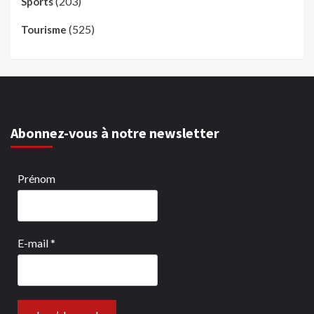
(203)
Sports
(525)
Tourisme
Abonnez-vous à notre newsletter
Prénom
E-mail
*