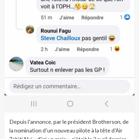
Depuis l’annonce, par le président Brotherson, de
la nomination d’un nouveau pilote à la tête d’Air
Tahiti Nui « d’ici un mois », c’était le 2 avril dernier,