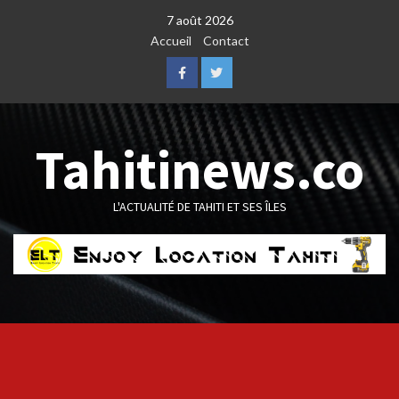
Skip
7 août 2026
to
Accueil
Contact
content
Facebook
Twitter
Tahitinews.co
L'ACTUALITÉ DE TAHITI ET SES ÎLES