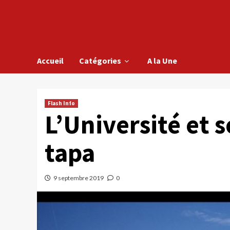
Accueil
Catégories
A la Une
Flash Info
L’Université et s
tapa
9 septembre 2019
0