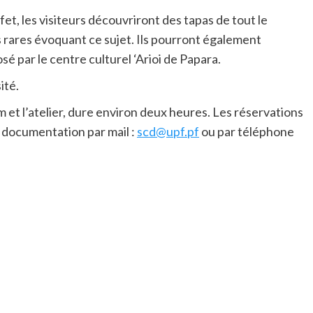
et, les visiteurs découvriront des tapas de tout le
 rares évoquant ce sujet. Ils pourront également
sé par le centre culturel ‘Arioi de Papara.
ité.
film et l’atelier, dure environ deux heures. Les réservations
 documentation par mail :
scd@upf.pf
ou par téléphone