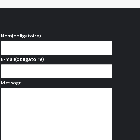
Nom
(obligatoire)
E-mail
(obligatoire)
Message