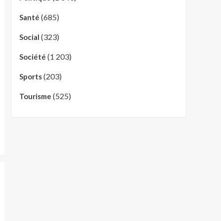
(685)
Santé
(323)
Social
(1 203)
Société
(203)
Sports
(525)
Tourisme