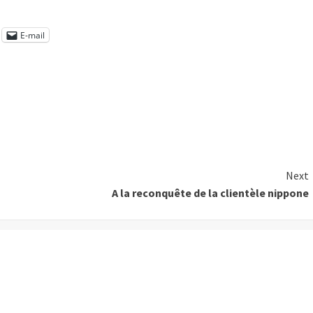
E-mail
Next
A la reconquête de la clientèle nippone