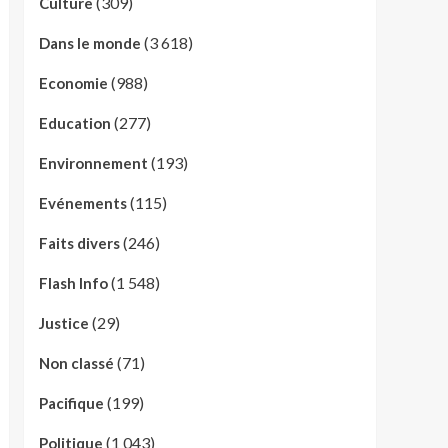
(309)
Culture
(3 618)
Dans le monde
(988)
Economie
(277)
Education
(193)
Environnement
(115)
Evénements
(246)
Faits divers
(1 548)
Flash Info
(29)
Justice
(71)
Non classé
(199)
Pacifique
(1 043)
Politique