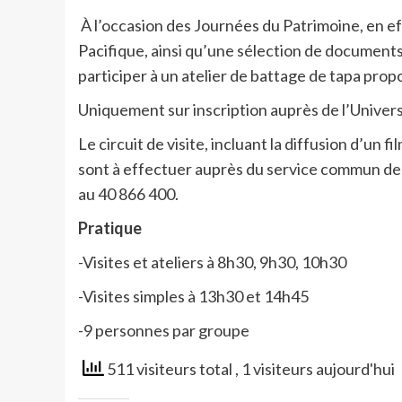
À l’occasion des Journées du Patrimoine, en eff
Pacifique, ainsi qu’une sélection de documents
participer à un atelier de battage de tapa propo
Uniquement sur inscription auprès de l’Univers
Le circuit de visite, incluant la diffusion d’un 
sont à effectuer auprès du service commun de
au 40 866 400.
Pratique
-Visites et ateliers à 8h30, 9h30, 10h30
-Visites simples à 13h30 et 14h45
-9 personnes par groupe
511 visiteurs total
, 1 visiteurs aujourd'hui