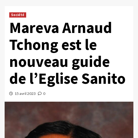
Société
Mareva Arnaud
Tchong est le
nouveau guide
de l’Eglise Sanito
15 avril 2023
0