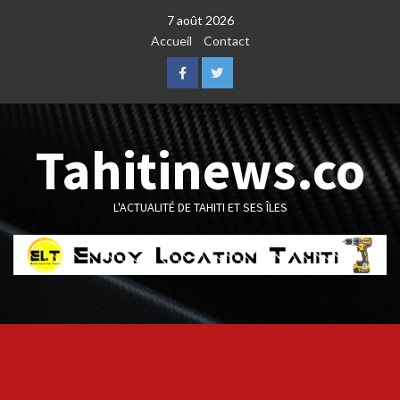
Skip
7 août 2026
to
Accueil
Contact
content
Facebook
Twitter
Tahitinews.co
L'ACTUALITÉ DE TAHITI ET SES ÎLES