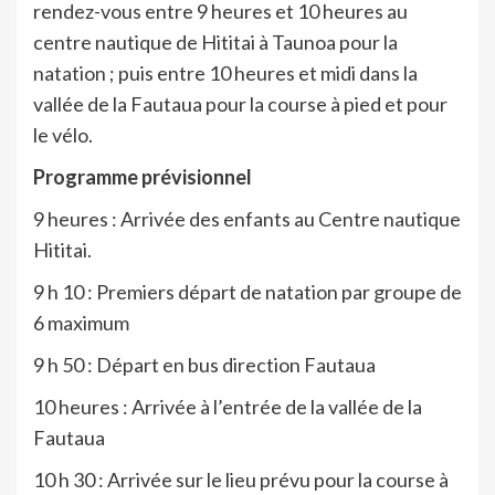
rendez-vous entre 9 heures et 10 heures au
centre nautique de Hititai à Taunoa pour la
natation ; puis entre 10 heures et midi dans la
vallée de la Fautaua pour la course à pied et pour
le vélo.
Programme prévisionnel
9
heures : Arrivée des enfants au Centre nautique
Hititai.
9
h
10
: Premiers départ de natation par groupe de
6 maximum
9 h 50 : Départ en bus direction Fautaua
10 heures : Arrivée à l’entrée de la vallée de la
Fautaua
10 h
30
: Arrivée sur le lieu prévu pour la course à