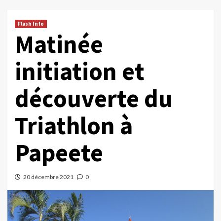
Flash Info
Matinée
initiation et
découverte du
Triathlon à
Papeete
20 décembre 2021
0