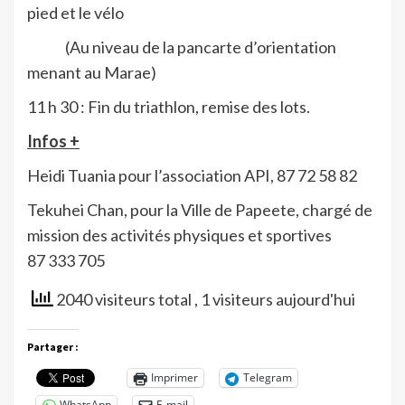
pied et le vélo
(Au niveau de la pancarte d’orientation
menant au Marae)
11 h 30
: Fin du triathlon, remise des lots.
Infos +
Heidi Tuania pour l’association API, 87 72 58 82
Tekuhei Chan, pour la Ville de Papeete, chargé de
mission des activités physiques et sportives
87 333 705
2040 visiteurs total
, 1 visiteurs aujourd'hui
Partager :
Imprimer
Telegram
WhatsApp
E-mail