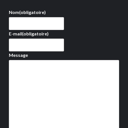
Nom
(obligatoire)
E-mail
(obligatoire)
Message