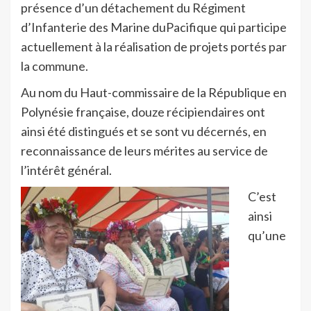
présence d’un détachement du Régiment
d’Infanterie des Marine duPacifique qui participe
actuellement à la réalisation de projets portés par
la commune.
Au nom du Haut-commissaire de la République en
Polynésie française, douze récipiendaires ont
ainsi été distingués et se sont vu décernés, en
reconnaissance de leurs mérites au service de
l’intérêt général.
C’est
ainsi
qu’une