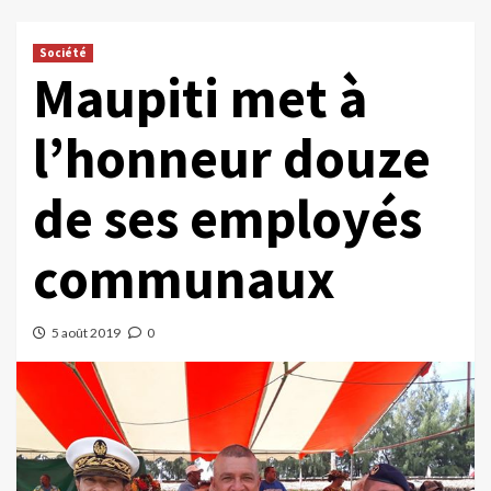
Société
Maupiti met à
l’honneur douze
de ses employés
communaux
5 août 2019
0