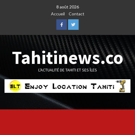
Skip
8 août 2026
to
Accueil
Contact
content
Facebook
Twitter
Tahitinews.co
L'ACTUALITÉ DE TAHITI ET SES ÎLES