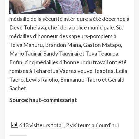
médaille de la sécurité intérieure a été décernée à
Dève Tuheiava, chef de la police municipale. Six
médailles d’honneur des sapeurs-pompiers à
Teiva Mahuru, Brandon Mana, Gaston Matapo,
Mario Tauirai, Sandy Tauvirai et Teva Teauroa.
Enfin, cinq médailles d’honneur du travail ont été
remises à Teharetua Vaerea veuve Teaotea, Leila
Taero, Lewis Raioho, Emmanuel Taero et Gérald
Sachet.
Source: haut-commissariat
613 visiteurs total
, 2 visiteurs aujourd'hui