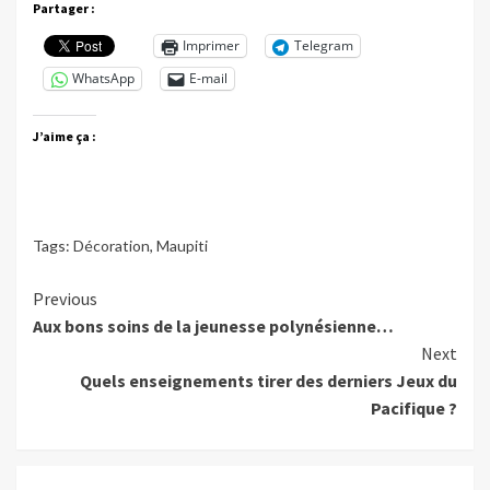
Partager :
Imprimer
Telegram
WhatsApp
E-mail
J’aime ça :
Tags:
Décoration
,
Maupiti
Continue
Previous
Aux bons soins de la jeunesse polynésienne…
Reading
Next
Quels enseignements tirer des derniers Jeux du
Pacifique ?