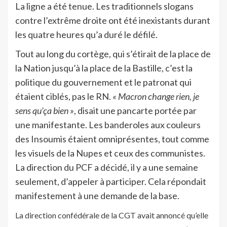
La ligne a été tenue. Les traditionnels slogans
contre l’extrême droite ont été inexistants durant
les quatre heures qu’a duré le défilé.
Tout au long du cortège, qui s’étirait de la place de
la Nation jusqu’à la place de la Bastille, c’est la
politique du gouvernement et le patronat qui
étaient ciblés, pas le RN.
« Macron change rien, je
sens qu’ça bien »
, disait une pancarte portée par
une manifestante. Les banderoles aux couleurs
des Insoumis étaient omniprésentes, tout comme
les visuels de la Nupes et ceux des communistes.
La direction du PCF a décidé, il y a une semaine
seulement, d’appeler à participer. Cela répondait
manifestement à une demande de la base.
La direction confédérale de la CGT avait annoncé qu’elle