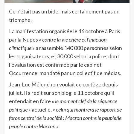
C
e n’était pas un bide, mais certainement pas un
triomphe.
La manifestation organisée le 16 octobre à Paris
par la Nupes
« contre la vie chère et l’inaction
climatique »
a rassemblé 140 000 personnes selon
les organisateurs, et 30 000 selon la police, dont
l’évaluation est confirmée par le cabinet
Occurrence, mandaté par un collectif de médias.
Jean-Luc Mélenchon voulait ce cortège depuis
juillet. Il a redit sur son blog le 11 octobre qu’il
entendait en faire
« le moment clef de la séquence
politique »
actuelle,
« celui qui montrera le rapport de
force central de la société : Macron contre le peuple/le
peuple contre Macron »
.