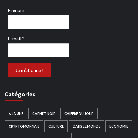
Prénom
E-mail
*
Catégories
A LA UNE
CARNET NOIR
CHIFFRE DU JOUR
CRYPTOMONNAIE
CULTURE
DANS LE MONDE
ECONOMIE