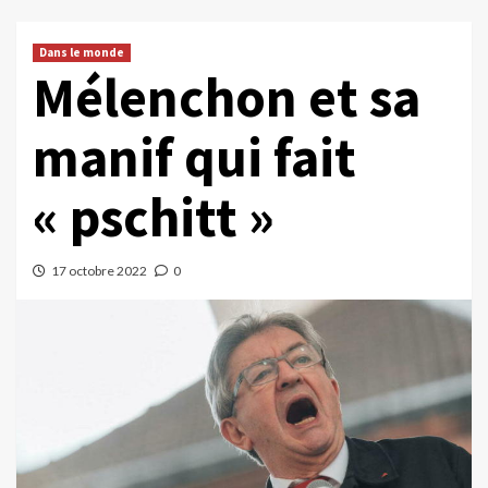
Dans le monde
Mélenchon et sa
manif qui fait
« pschitt »
17 octobre 2022
0