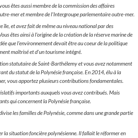
vous êtes aussi membre de la commission des affaires
outre-mer et membre de l’Intergroupe parlementaire outre-mer.
e île, et avez fait de même au niveau national par des
ous êtes ainsi à l’origine de la création de la réserve marine de
dée que l’environnement devait être au coeur de la politique
ent maîtrisé et d’un tourisme intégré.
olution statutaire de Saint-Barthélemy et vous avez notamment
ant du statut de la Polynésie française. En 2014, élu à la
mer, vous apportez plusieurs contributions fondamentales.
législatifs importants auxquels vous avez contribués. Mais
nts qui concernent la Polynésie française.
t divise les familles de Polynésie, comme dans une grande partie
 la situation foncière polynésienne. Il fallait le réformer en