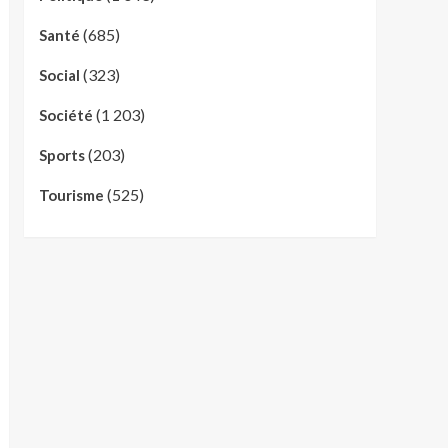
(685)
Santé
(323)
Social
(1 203)
Société
(203)
Sports
(525)
Tourisme