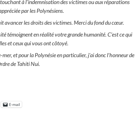
e touchant à l’indemnisation des victimes ou aux réparations
ppréciée par les Polynésiens.
it avancer les droits des victimes. Merci du fond du cœur.
té témoignent en réalité votre grande humanité. C’est ce qui
les et ceux qui vous ont côtoyé.
mer, et pour la Polynésie en particulier, j’ai donc l’honneur de
rdre de Tahiti Nui.
E-mail