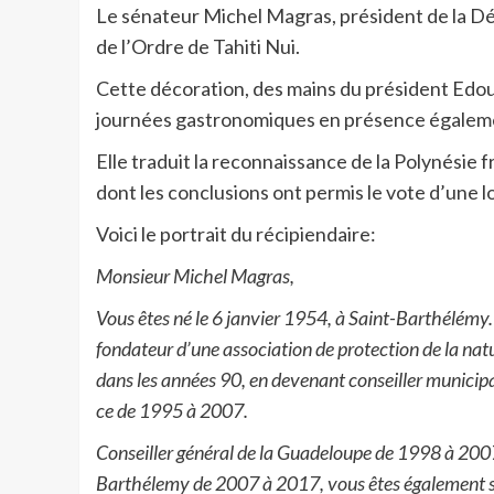
Le sénateur Michel Magras, président de la Dé
de l’Ordre de Tahiti Nui.
Cette décoration, des mains du président Edou
journées gastronomiques en présence égaleme
Elle traduit la reconnaissance de la Polynésie f
dont les conclusions ont permis le vote d’une loi
Voici le portrait du récipiendaire:
Monsieur Michel Magras,
Vous êtes né le 6 janvier 1954, à Saint-Barthélémy. P
fondateur d’une association de protection de la natu
dans les années 90, en devenant conseiller municip
ce de 1995 à 2007.
Conseiller général de la Guadeloupe de 1998 à 2007,
Barthélemy de 2007 à 2017, vous êtes également s