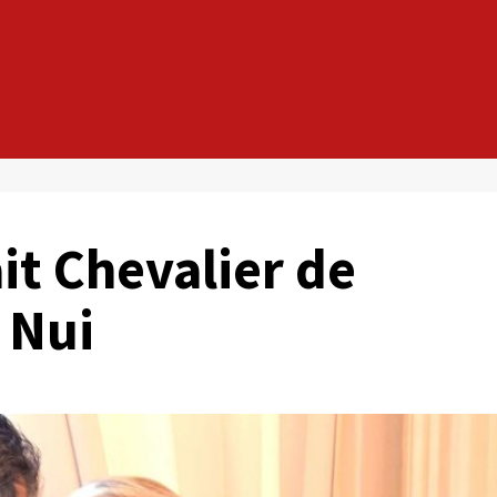
it Chevalier de
i Nui