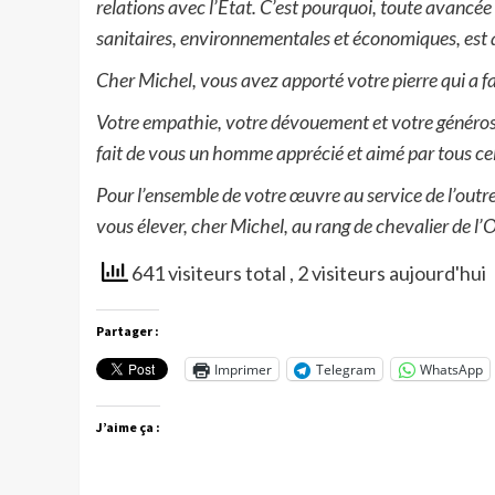
relations avec l’Etat. C’est pourquoi, toute avancé
sanitaires, environnementales et économiques, est a
Cher Michel, vous avez apporté votre pierre qui a fa
Votre empathie, votre dévouement et votre générosi
fait de vous un homme apprécié et aimé par tous cel
Pour l’ensemble de votre œuvre au service de l’outre-
vous élever, cher Michel, au rang de chevalier de l’O
641 visiteurs total
, 2 visiteurs aujourd'hui
Partager :
Imprimer
Telegram
WhatsApp
J’aime ça :