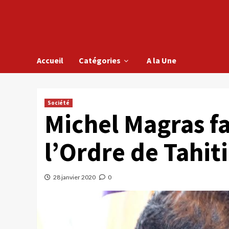
Accueil
Catégories
A la Une
Société
Michel Magras fa
l’Ordre de Tahit
28 janvier 2020
0