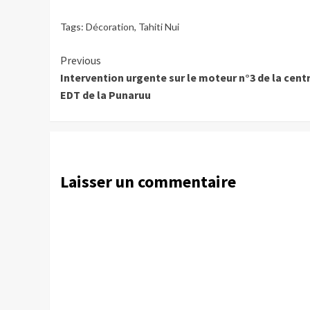
Tags:
Décoration
,
Tahiti Nui
Continue
Previous
Intervention urgente sur le moteur n°3 de la cent
Reading
EDT de la Punaruu
Laisser un commentaire