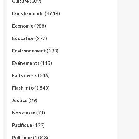
(309)
Culture
(3 618)
Dans le monde
(988)
Economie
(277)
Education
(193)
Environnement
(115)
Evénements
(246)
Faits divers
(1 548)
Flash Info
(29)
Justice
(71)
Non classé
(199)
Pacifique
(1 043)
Politique