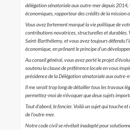
délégation sénatoriale aux outre-mer depuis 2014, 
économiques, rapporteur des crédits de la mission 
Vous avez fortement marqué la vie politique de votr
contributions novatrices, structurelles et durables. V
Saint-Barthélemy, et vous avez toujours défendu l’i
économique, en prônant le principe d’un développem
Au conseil général, vous avez porté le projet d’év
soutenu la clause de préférence locale en vous inspir
présidence de la Délégation sénatoriale aux outre-
Il me serait trop long de détailler tous les travaux 
permettez-moi de n’évoquer que deux sujets importa
Tout d’abord, le foncier. Voilà un sujet qui touche e
de l’outre-mer.
Notre code civil se révélait inadapté pour solutionner