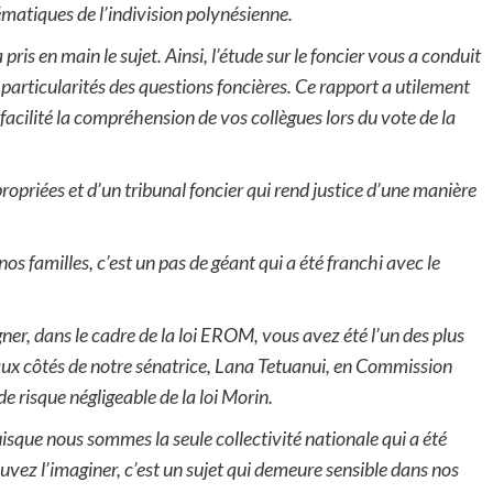
matiques de l’indivision polynésienne.
pris en main le sujet. Ainsi, l’étude sur le foncier vous a conduit
s particularités des questions foncières. Ce rapport a utilement
a facilité la compréhension de vos collègues lors du vote de la
opriées et d’un tribunal foncier qui rend justice d’une manière
nos familles, c’est un pas de géant qui a été franchi avec le
igner, dans le cadre de la loi EROM, vous avez été l’un des plus
aux côtés de notre sénatrice, Lana Tetuanui, en Commission
 de risque négligeable de la loi Morin.
puisque nous sommes la seule collectivité nationale qui a été
ez l’imaginer, c’est un sujet qui demeure sensible dans nos