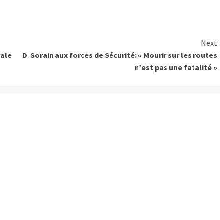
Next
rale
D. Sorain aux forces de Sécurité: « Mourir sur les routes
n’est pas une fatalité »