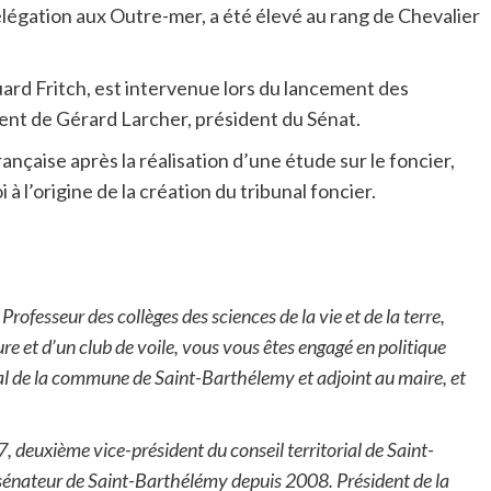
légation aux Outre-mer, a été élevé au rang de Chevalier
ard Fritch, est intervenue lors du lancement des
nt de Gérard Larcher, président du Sénat.
rançaise après la réalisation d’une étude sur le foncier,
 à l’origine de la création du tribunal foncier.
rofesseur des collèges des sciences de la vie et de la terre,
re et d’un club de voile, vous vous êtes engagé en politique
al de la commune de Saint-Barthélemy et adjoint au maire, et
 deuxième vice-président du conseil territorial de Saint-
énateur de Saint-Barthélémy depuis 2008. Président de la