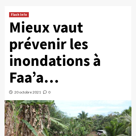
Flash Info
Mieux vaut
prévenir les
inondations à
Faa’a…
20 octobre 2021
0