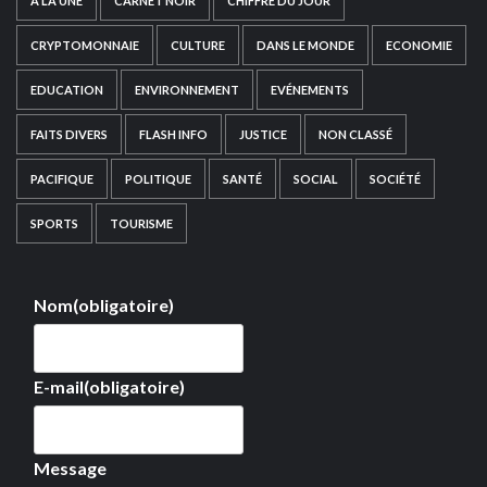
A LA UNE
CARNET NOIR
CHIFFRE DU JOUR
CRYPTOMONNAIE
CULTURE
DANS LE MONDE
ECONOMIE
EDUCATION
ENVIRONNEMENT
EVÉNEMENTS
FAITS DIVERS
FLASH INFO
JUSTICE
NON CLASSÉ
PACIFIQUE
POLITIQUE
SANTÉ
SOCIAL
SOCIÉTÉ
SPORTS
TOURISME
Nom
(obligatoire)
E-mail
(obligatoire)
Message