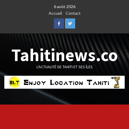
Skip
6 août 2026
to
Accueil
Contact
content
Facebook
Twitter
Tahitinews.co
L'ACTUALITÉ DE TAHITI ET SES ÎLES