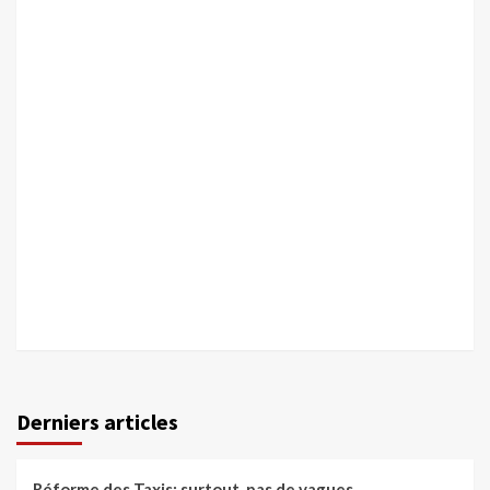
Derniers articles
Réforme des Taxis: surtout, pas de vagues…