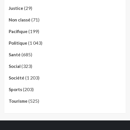
(29)
Justice
(71)
Non classé
(199)
Pacifique
(1 043)
Politique
(685)
Santé
(323)
Social
(1 203)
Société
(203)
Sports
(525)
Tourisme