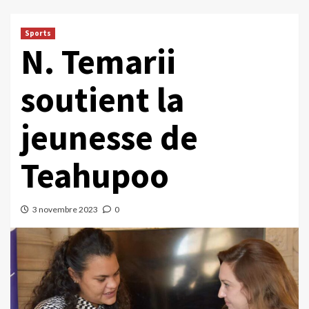
Sports
N. Temarii
soutient la
jeunesse de
Teahupoo
3 novembre 2023
0