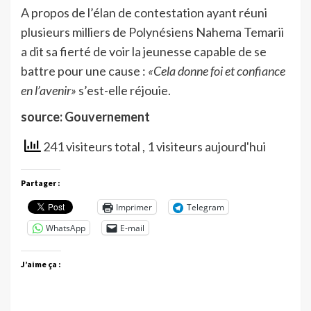
A propos de l’élan de contestation ayant réuni
plusieurs milliers de Polynésiens Nahema Temarii
a dit sa fierté de voir la jeunesse capable de se
battre pour une cause :
«Cela donne foi et confiance
en l’avenir»
s’est-elle réjouie.
source: Gouvernement
241 visiteurs total
, 1 visiteurs aujourd'hui
Partager :
Imprimer
Telegram
WhatsApp
E-mail
J’aime ça :