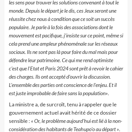
les sens pour trouver les solutions convenant à tout le
monde. Depuis le départ je le dis, ces Jeux seront une
réussite chez nous à condition que ce soit un succès
populaire. Je parle à la fois des associations dont le
mouvement est pacifique, j’insiste sur ce point, même si
cela prend une ampleur phénoménale sur les réseaux
sociaux. Ils ne sont pas là pour faire du mal mais pour
défendre leur patrimoine. Ce qui me rend optimiste
c’est que l’Etat et Paris 2024 sont prêt à revoir le cahier
des charges. Ils ont accepté d’ouvrir la discussion.
L’ensemble des parties ont conscience de l’enjeu. Et il
est juste improbable de faire sans la population»
.
La ministre a, de surcroît, tenu à rappeler que le
gouvernement actuel avait hérité de ce dossier
sensible :
« Or, le problème aujourd’hui est lié à la non-
considération des habitants de Teahupo’o au départ »
.