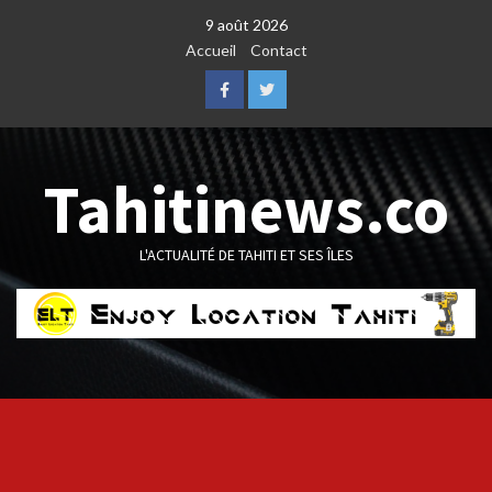
Skip
9 août 2026
to
Accueil
Contact
content
Facebook
Twitter
Tahitinews.co
L'ACTUALITÉ DE TAHITI ET SES ÎLES