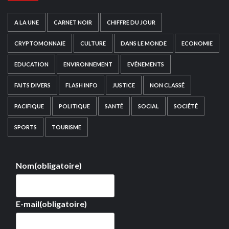
A LA UNE
CARNET NOIR
CHIFFRE DU JOUR
CRYPTOMONNAIE
CULTURE
DANS LE MONDE
ECONOMIE
EDUCATION
ENVIRONNEMENT
EVÉNEMENTS
FAITS DIVERS
FLASH INFO
JUSTICE
NON CLASSÉ
PACIFIQUE
POLITIQUE
SANTÉ
SOCIAL
SOCIÉTÉ
SPORTS
TOURISME
Nom
(obligatoire)
E-mail
(obligatoire)