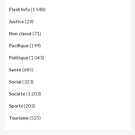
(1 548)
Flash Info
(29)
Justice
(71)
Non classé
(199)
Pacifique
(1 043)
Politique
(685)
Santé
(323)
Social
(1 203)
Société
(203)
Sports
(525)
Tourisme