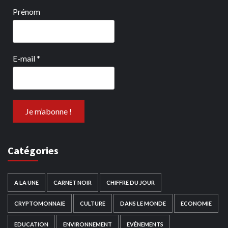
Prénom
E-mail
*
Catégories
A LA UNE
CARNET NOIR
CHIFFRE DU JOUR
CRYPTOMONNAIE
CULTURE
DANS LE MONDE
ECONOMIE
EDUCATION
ENVIRONNEMENT
EVÉNEMENTS