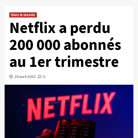
Dans le monde
Netflix a perdu
200 000 abonnés
au 1er trimestre
20 avril 2022
0