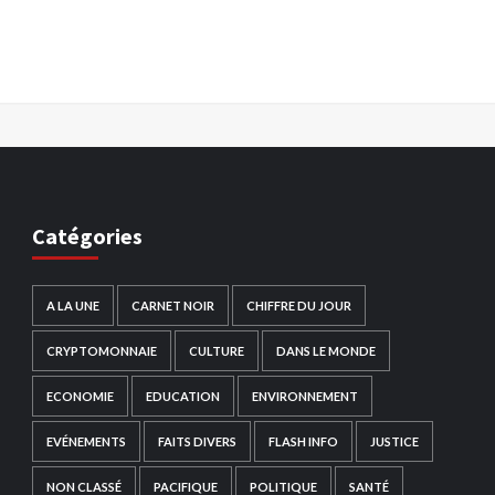
Catégories
A LA UNE
CARNET NOIR
CHIFFRE DU JOUR
CRYPTOMONNAIE
CULTURE
DANS LE MONDE
ECONOMIE
EDUCATION
ENVIRONNEMENT
EVÉNEMENTS
FAITS DIVERS
FLASH INFO
JUSTICE
NON CLASSÉ
PACIFIQUE
POLITIQUE
SANTÉ