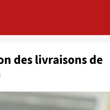
on des livraisons de
a