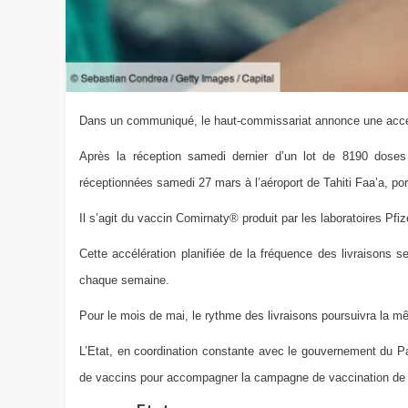
Dans un communiqué, le haut-commissariat annonce une accélér
Après la réception samedi dernier d’un lot de 8190 doses
réceptionnées
samedi 27 mars
à l’aéroport de Tahiti Faa’a, po
Il s’agit du vaccin Comirnaty® produit par les laboratoires Pfi
Cette accélération planifiée de la fréquence des livraisons s
chaque semaine.
Pour le mois de mai, le rythme des livraisons poursuivra la 
L’Etat, en coordination constante avec le gouvernement du Pa
de vaccins pour accompagner la campagne de vaccination de l