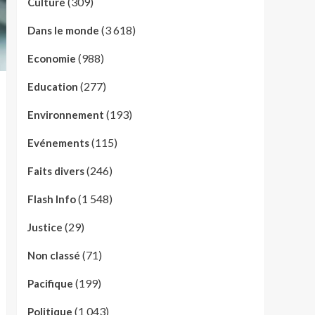
(309)
Culture
(3 618)
Dans le monde
(988)
Economie
(277)
Education
(193)
Environnement
(115)
Evénements
(246)
Faits divers
(1 548)
Flash Info
(29)
Justice
(71)
Non classé
(199)
Pacifique
(1 043)
Politique