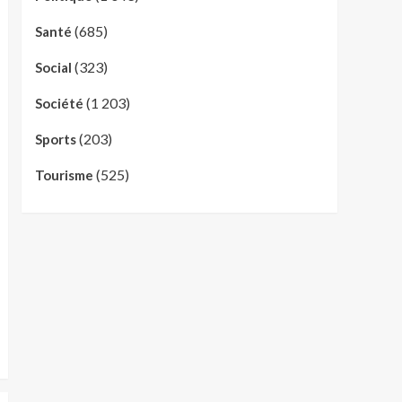
(685)
Santé
(323)
Social
(1 203)
Société
(203)
Sports
(525)
Tourisme