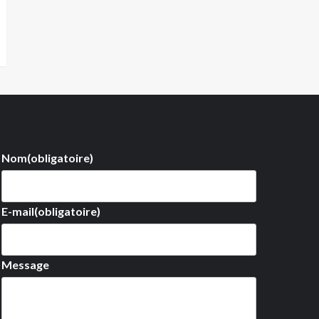
Nom
(obligatoire)
E-mail
(obligatoire)
Message