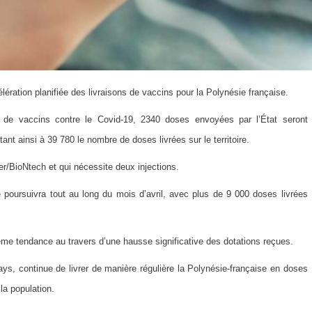
ation planifiée des livraisons de vaccins pour la Polynésie française.
 de vaccins contre le Covid-19, 2340 doses envoyées par l’État seront
rtant ainsi à
39 780 le nombre de doses livrées sur le territoire.
zer/BioNtech et qui nécessite deux injections.
e poursuivra tout au long du mois d’avril, avec
plus de 9 000 doses livrées
même tendance au travers d’une
hausse significative des dotations reçues.
ys, continue de livrer de manière régulière la Polynésie-française en doses
a population.